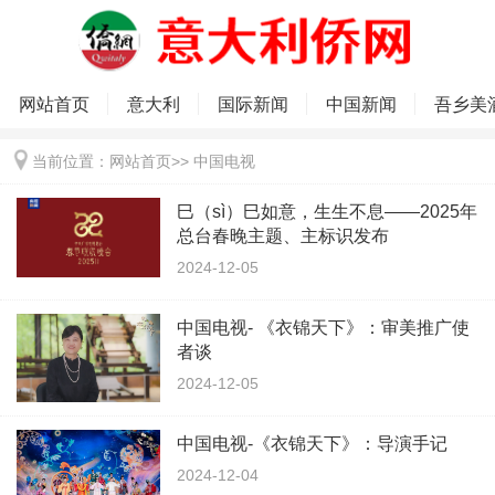
网站首页
意大利
国际新闻
中国新闻
吾乡美
当前位置：
网站首页
>>
中国电视
巳（sì）巳如意，生生不息——2025年
总台春晚主题、主标识发布
2024-12-05
中国电视- 《衣锦天下》：审美推广使
者谈
2024-12-05
中国电视-《衣锦天下》：导演手记
2024-12-04