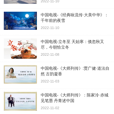
2022-11-10
中国电视-《经典咏流传·大美中华》：
千年前的夜雪
2022-11-10
中国电视-立冬至 天始寒：倏忽秋又
尽，今朝恰立冬
2022-11-08
中国电视-《大师列传》:贾广健·道法自
然 古韵凝香
2022-11-03
中国电视-《大师列传》：陈家泠·赤城
见笔墨 丹青述中国
2022-11-02