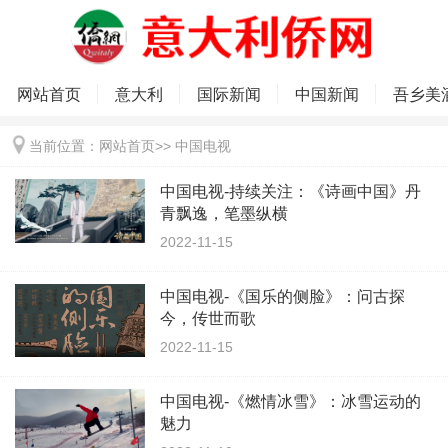
网站首页
意大利
国际新闻
中国新闻
吾乡美
当前位置：
网站首页
>>
中国电视
中国电视-持续关注：《诗画中国》丹
青飘逸，笔墨纵横
2022-11-15
中国电视-《国乐的侧脸》：问古探
今，传世而歌
2022-11-15
中国电视-《燃情冰雪》：冰雪运动的
魅力