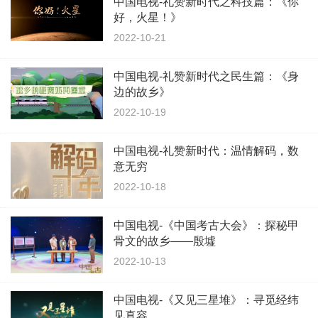
中国电视-礼赞新时代之科技篇：《你
好，火星！》
2022-10-21
中国电视-礼赞新时代之民生篇：《身
边的故乡》
2022-10-19
中国电视-礼赞新时代：温情解码，数
意无穷
2022-10-18
中国电视-《中国考古大会》：探秘甲
骨文的故乡——殷墟
2022-10-13
中国电视-《又见三星堆》：寻觅经纬
见真容