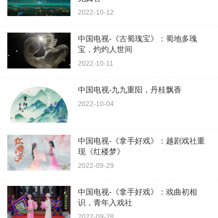
2022-10-12
中国电视-《古蜀瑰宝》：蜀地多瑰
宝，灼灼人世间
2022-10-11
中国电视-九九重阳，丹桂飘香
2022-10-04
中国电视-《拿手好戏》：越剧戏社重
现《红楼梦》
2022-09-29
中国电视-《拿手好戏》：戏曲初相
识，青年入戏社
2022-09-28