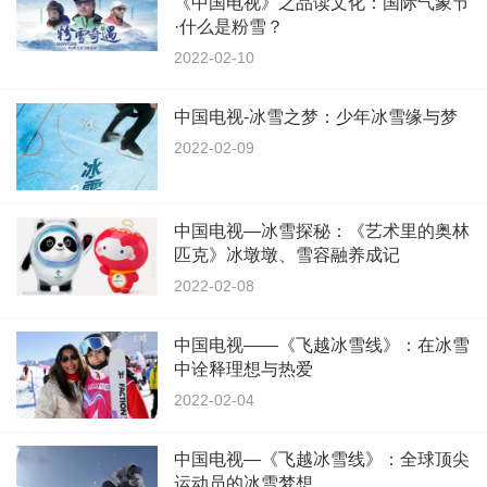
《中国电视》之品读文化：国际气象节
·什么是粉雪？
2022-02-10
中国电视-冰雪之梦：少年冰雪缘与梦
2022-02-09
中国电视—冰雪探秘：《艺术里的奥林
匹克》冰墩墩、雪容融养成记
2022-02-08
中国电视——《飞越冰雪线》：在冰雪
中诠释理想与热爱
2022-02-04
中国电视—《飞越冰雪线》：全球顶尖
运动员的冰雪梦想