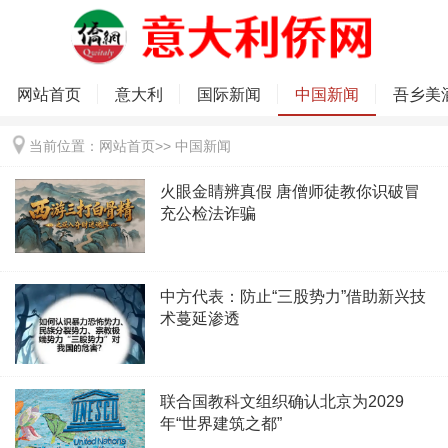
网站首页
意大利
国际新闻
中国新闻
吾乡美
当前位置：
网站首页
>>
中国新闻
火眼金睛辨真假 唐僧师徒教你识破冒
充公检法诈骗
中方代表：防止“三股势力”借助新兴技
术蔓延渗透
联合国教科文组织确认北京为2029
年“世界建筑之都”