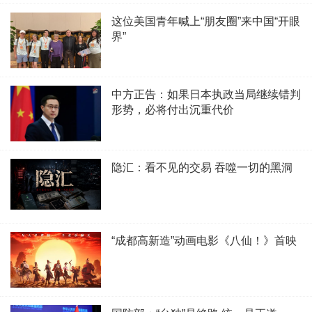
这位美国青年喊上“朋友圈”来中国“开眼
界”
中方正告：如果日本执政当局继续错判
形势，必将付出沉重代价
隐汇：看不见的交易 吞噬一切的黑洞
“成都高新造”动画电影《八仙！》首映