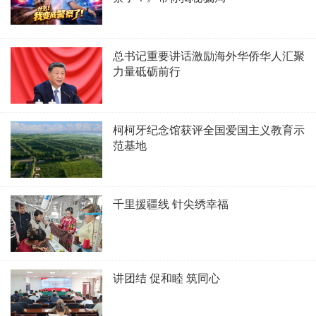
总书记重要讲话激励海外华侨华人汇聚
力量砥砺前行
柯柯牙纪念馆获评全国爱国主义教育示
范基地
千里援疆线 针尖绣幸福
讲团结 促和睦 筑同心