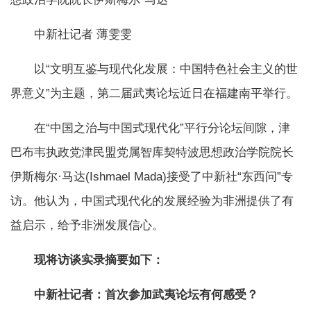
中新社记者 薄雯雯
以“文明互鉴与现代化发展：中国特色社会主义的世
界意义”为主题，第二届武夷论坛近日在福建南平举行。
在“中国之治与中国式现代化”平行分论坛间隙，津
巴布韦执政党津民盟党属智库契特波思想政治学院院长
伊斯梅尔·马达(Ishmael Mada)接受了中新社“东西问”专
访。他认为，中国式现代化的发展经验为非洲提供了有
益启示，给予非洲发展信心。
现将访谈实录摘要如下：
中新社记者：首次参加武夷论坛有何感受？