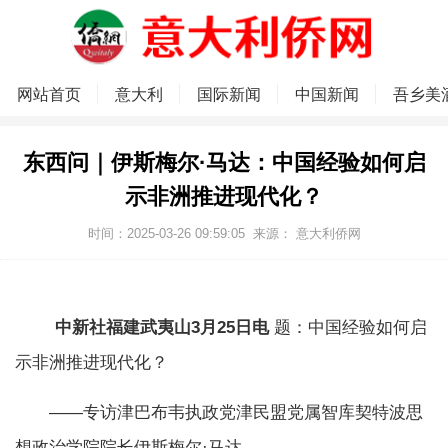
网站首页
意大利
国际新闻
中国新闻
吾乡美
东西问｜伊斯梅尔·马达：中国经验如何启
示非洲推进现代化？
时间：2025-03-26 09:59:05
来源：
意大利侨网
中新社福建武夷山3月25日电
题：中国经验如何启
示非洲推进现代化？
——专访津巴布韦执政党津民盟党属智库契特波思
想政治学院院长伊斯梅尔·马达