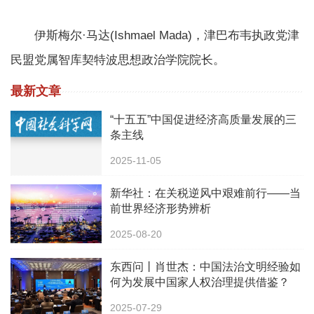
伊斯梅尔·马达(Ishmael Mada)，津巴布韦执政党津
民盟党属智库契特波思想政治学院院长。
最新文章
“十五五”中国促进经济高质量发展的三
条主线
2025-11-05
新华社：在关税逆风中艰难前行——当
前世界经济形势辨析
2025-08-20
东西问丨肖世杰：中国法治文明经验如
何为发展中国家人权治理提供借鉴？
2025-07-29