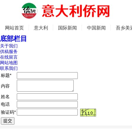
网站首页
意大利
国际新闻
中国新闻
吾乡美
底部栏目
关于我们
供稿服务
在线留言
网站地图
联系我们
标题*
内容
姓名
电话
验证码*