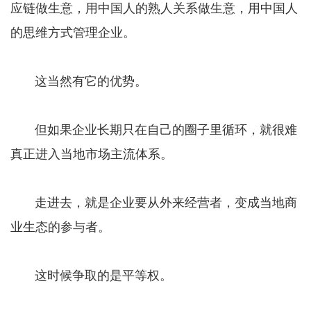
应链做生意，用中国人的熟人关系做生意，用中国人
的思维方式管理企业。
这当然有它的优势。
但如果企业长期只在自己的圈子里循环，就很难
真正进入当地市场主流体系。
走进去，就是企业要从外来经营者，变成当地商
业生态的参与者。
这时候争取的是平等权。