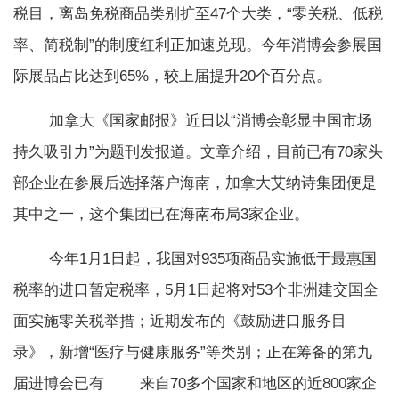
税目，离岛免税商品类别扩至47个大类，“零关税、低税
率、简税制”的制度红利正加速兑现。今年消博会参展国
际展品占比达到65%，较上届提升20个百分点。
加拿大《国家邮报》近日以“消博会彰显中国市场
持久吸引力”为题刊发报道。文章介绍，目前已有70家头
部企业在参展后选择落户海南，加拿大艾纳诗集团便是
其中之一，这个集团已在海南布局3家企业。
今年1月1日起，我国对935项商品实施低于最惠国
税率的进口暂定税率，5月1日起将对53个非洲建交国全
面实施零关税举措；近期发布的《鼓励进口服务目
录》，新增“医疗与健康服务”等类别；正在筹备的第九
届进博会已有 来自70多个国家和地区的近800家企