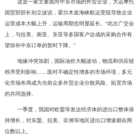
这是一家主要面向中东市场的外贸企业，大运摩托
国贸部部长别立波说，霍尔木兹海峡航运受阻导致企业
运营成本大幅上升，运输周期也明显延长。“此次广交会
上，与拉美、南亚、东亚等多国客户达成的采购合作有
望弥补中东订单的暂时下降。”
地缘冲突加剧，国际油价大幅波动，物流和供应链
秩序受到影响……面对不确定性增多的市场环境，多元
化市场布局成为当前众多外贸企业分散风险、拓宽市场
的共同选择。
一季度，我国对欧盟等发达经济体的进出口整体保
持增长，对东盟、拉美、非洲等地区进出口增速都在两
位数以上。