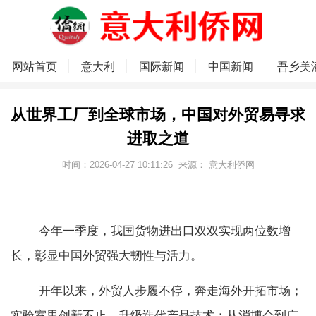
网站首页
意大利
国际新闻
中国新闻
吾乡美
从世界工厂到全球市场，中国对外贸易寻求
进取之道
时间：2026-04-27 10:11:26
来源：
意大利侨网
今年一季度，我国货物进出口双双实现两位数增
长，彰显中国外贸强大韧性与活力。
开年以来，外贸人步履不停，奔走海外开拓市场；
实验室里创新不止，升级迭代产品技术；从消博会到广