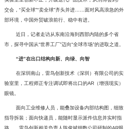
交会，“买全球”“卖全球”齐头并进……面对风高浪急的外
部环境，中国外贸破浪前行、稳中有进。
近日，记者走访从东南沿海到西部内陆的多个省
市，探寻中国从“世界工厂”迈向“全球市场”的进取之道。
“进”在出口结构向新、向绿、向智
在深圳南山，雷鸟创新技术（深圳）有限公司的实
验室里，工程师正专注调试即将出口的AR（增强现实）
眼镜。
面向工业维修人员，能叠加设备内部结构图，细致
指导拆装；面向快递员，能随时显示派件信息并实时指
路……雷鸟创新相关负责人陈俊斌细数公司研制的AR眼