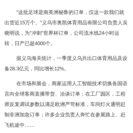
“这批足球是南美洲秘鲁的订单，仅这一款我们就
出货近15万个。”义乌市奥凯体育用品有限公司负责人吴
晓明说，为“冲刺”世界杯订单，公司流水线24小时运
转，日产已超4000个。
据义乌海关统计，一季度义乌共出口体育用品及设
备28.3亿元，同比增长12%。
在市场和展会，商家运用人工智能技术切换各国语
言向全球客商直播带货、洽谈订单；在工厂园区，工程
师反复调试参数以满足欧洲严苛标准，车间灯火通明赶
制非洲加急订单；许多企业负责人奔忙在参展路上、赶
飞机途中……