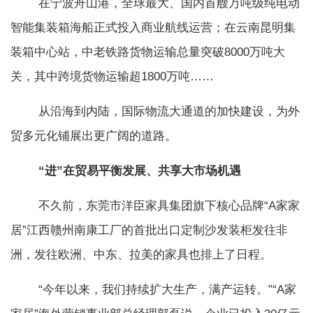
在宁波舟山港，全球最大、国内首艘万吨级纯电动
智能集装箱海船正式投入商业航线运营；在云南昆明集
装箱中心站，中老铁路货物运输总量突破8000万吨大
关，其中跨境货物运输超1800万吨……
从沿海到内陆，国际物流大通道的加快建设，为外
贸多元化铺展出更广阔的道路。
“进”在贸易平衡发展、共享大市场机遇
不久前，东莞市洋臣家具集团旗下核心品牌“A家家
居”江西赣州南康工厂的首批出口定制沙发装柜发往非
洲，发往欧洲、中东、拉美的家具也排上了日程。
“今年以来，我们持续扩大生产，满产运转。”“A家