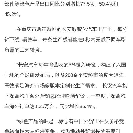
部件等绿色产品出口同比分别增长77.5%、50.4%和
45.2%。
在重庆市两江新区的长安数智化汽车工厂里，每分
钟下线1辆整车，每条生产线都能在6秒内完成不同车型
所需的工艺转换。
“长安汽车每年将营收的5%投入研发，构建了六国
十地的全球研发布局，以及200余个实验室的庞大矩阵，
高效满足海外市场多版本定制化生产需求。”长安汽车旗
下深蓝汽车海外营销总经理喻清华说，一季度，深蓝汽
车海外订单达1.35万台，同比增长85.4%。
“绿色产品的崛起，标志着中国外贸正在从价格竞
争转向技术与标准竞争，成为推动外贸增长的重要引