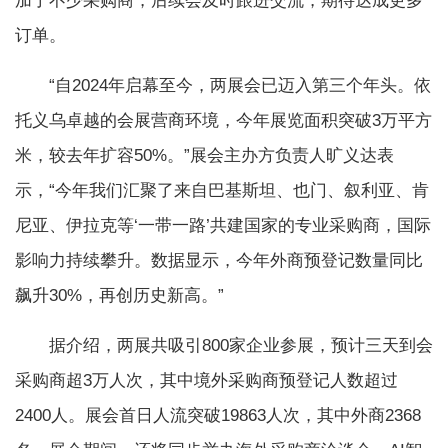
加了不少采购商，后续会及时跟进交流，期待达成更多
订单。
“自2024年启幕至今，两展会已迈入第三个年头。依
托义乌卓越的会展营商环境，今年展览面积突破3万平方
米，较去年扩容50%。”展会主办方负责人旷义达表
示，“今年我们汇聚了来自巴基斯坦、也门、叙利亚、肯
尼亚、伊拉克等‘一带一路’共建国家的专业采购商，国际
影响力持续攀升。数据显示，今年外商预登记数量同比
飙升30%，再创历史新高。”
据介绍，两展共吸引800家企业参展，预计三天到会
采购商超3万人次，其中境外采购商预登记人数超过
2400人。展会首日人流突破19863人次，其中外商2368