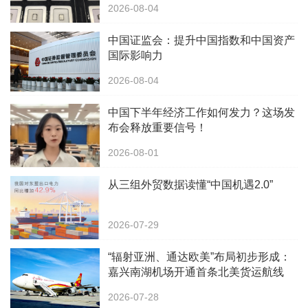
2026-08-04
中国证监会：提升中国指数和中国资产
国际影响力
2026-08-04
中国下半年经济工作如何发力？这场发
布会释放重要信号！
2026-08-01
从三组外贸数据读懂“中国机遇2.0”
2026-07-29
“辐射亚洲、通达欧美”布局初步形成：
嘉兴南湖机场开通首条北美货运航线
2026-07-28