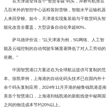
在天津港全球首个“智慧零碳”码头，岸桥司机坐在
几百米外的智控中心远程装卸货物，智能水平运输机器
人来回穿梭。如今，天津港实现集装箱与干散货码头智
能化改造全覆盖，大型设备自动化率超80%。
萨马德评价说：“以天津港为例，5G网络、人工智
能及云端控制的自动驾驶车辆显著降低了对人工劳动的
依赖。”
中国智慧港口方案还在为全球航运提供可复制的范
本。徐凯举例，上海港的自动化码头技术已在国内外十
余个码头复制应用，2024年11月开港的秘鲁钱凯港是南
美首个智慧港口，上海港到钱凯港的新航线使中秘两国
之间的物流成本节约20%以上。