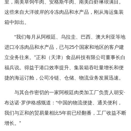
里，南美草饲牛肉、安格斯牛肉、南美白虾琳琅满目。
这些来自大洋彼岸的冷冻肉品和水产品，刚从海运集装
箱中卸出。
“我们每月从阿根廷、乌拉圭、巴西、澳大利亚等地
进口冷冻肉品和水产品，已与25个国家和地区的客户建
立业务往来。”正和（天津）食品科技有限公司董事长白
福兵说。得益于港口效率提升、集装箱吞吐量增长和便
捷的海运订舱，公司冷链、仓储、物流业务发展迅速。
与其合作密切的一家阿根廷肉类加工厂负责人胡安·
布达诺·罗伊格感慨道：“中国的物流便捷、通关便利，
我们与正和的贸易量相比5年前已经翻番，工厂收益不断
增长。”