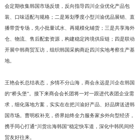
会定期收集韩国市场反馈，反向指导四川企业优化产品包
装、口味适配与规格；二是筹划季度小型川渝优品展销、直
播带货专场，先小批量试水、再规模化铺货；三是共享海外
仓、物流、售后配套资源，构建稳定跨境供应链；四是联动
开展中韩商贸互访，组织韩国采购商赴四川实地考察生产基
地。
王艳会长总结表态，乡情不分山海，商会永远是川企在韩国
的“桥头堡”。接下来商会会长团将一对一跟进代表团企业需
求，细化落地方案，实实在在把川渝好产品、好品牌送进韩
国市场。曹明权补充，侨界始终全力服务家乡外向型经济，
携手同心打通“川货出海韩国”稳定快车道，深化中韩民间经
贸友好往来。