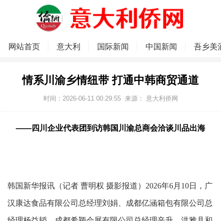
网站首页
意大利
国际新闻
中国新闻
吾乡美
情系川渝乡情纽带 打通中韩商贸通道
时间：2026-06-11 00:29:55
来源：
意大利侨网
——四川企业代表团到访韩国川渝总商会洽谈川品出海
韩国新华报讯（记者 曹明权 摄影报道）2026年6月10日，广
汉康达食品有限公司总经理刘娟、成都亿涵箱包有限公司总
经理杨益韬、成都希颖会展有限公司总经理辛升、洪雅县和