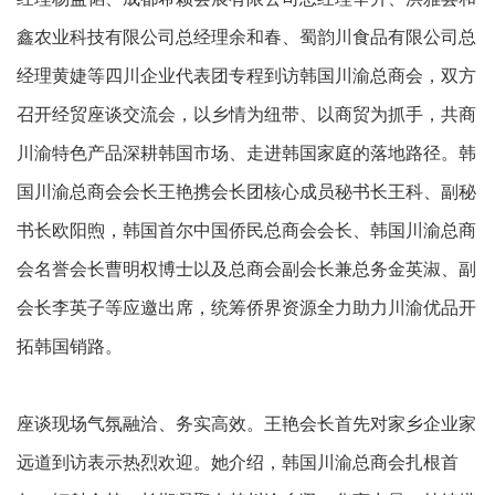
鑫农业科技有限公司总经理余和春、蜀韵川食品有限公司总
经理黄婕等四川企业代表团专程到访韩国川渝总商会，双方
召开经贸座谈交流会，以乡情为纽带、以商贸为抓手，共商
川渝特色产品深耕韩国市场、走进韩国家庭的落地路径。韩
国川渝总商会会长王艳携会长团核心成员秘书长王科、副秘
书长欧阳煦，韩国首尔中国侨民总商会会长、韩国川渝总商
会名誉会长曹明权博士以及总商会副会长兼总务金英淑、副
会长李英子等应邀出席，统筹侨界资源全力助力川渝优品开
拓韩国销路。
座谈现场气氛融洽、务实高效。王艳会长首先对家乡企业家
远道到访表示热烈欢迎。她介绍，韩国川渝总商会扎根首