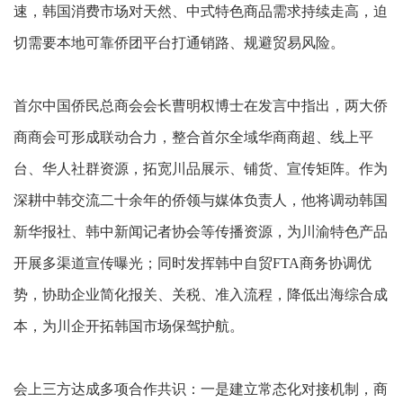
速，韩国消费市场对天然、中式特色商品需求持续走高，迫
切需要本地可靠侨团平台打通销路、规避贸易风险。
首尔中国侨民总商会会长曹明权博士在发言中指出，两大侨
商商会可形成联动合力，整合首尔全域华商商超、线上平
台、华人社群资源，拓宽川品展示、铺货、宣传矩阵。作为
深耕中韩交流二十余年的侨领与媒体负责人，他将调动韩国
新华报社、韩中新闻记者协会等传播资源，为川渝特色产品
开展多渠道宣传曝光；同时发挥韩中自贸FTA商务协调优
势，协助企业简化报关、关税、准入流程，降低出海综合成
本，为川企开拓韩国市场保驾护航。
会上三方达成多项合作共识：一是建立常态化对接机制，商