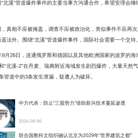
同“北溪”管道爆炸事件的主要当事方沟通合作，希望安理会继
真相不应被掩盖，调查不应被政治化，类似事件不应再次
逍遥法外。围绕“北溪”管道爆炸事件，国际社会需要一个交待
年9月26日，连通俄罗斯和德国以及其他欧洲国家的波罗的海
1”和“北溪-2”在丹麦、瑞典附近海域发生剧烈爆炸，大量天然
4条管道中的3条发生泄漏，疑遭人为破坏。
中方代表：防止“三股势力”借助新兴技术蔓延渗透
2026-08-06
联合国教科文组织确认北京为2029年“世界建筑之都”