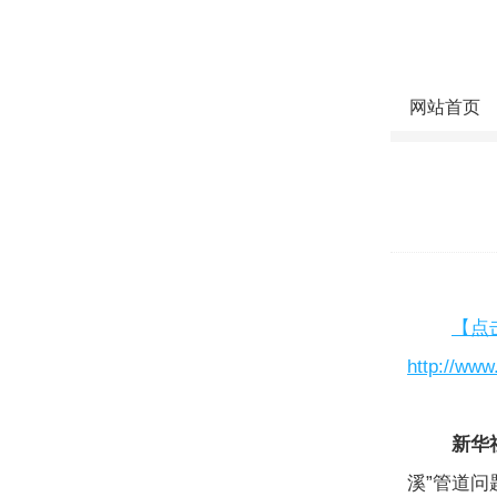
网站首页
【点
http://ww
新华
溪”管道问