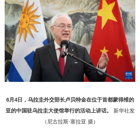
6月4日，乌拉圭外交部长卢贝特金在位于首都蒙得维的
亚的中国驻乌拉圭大使馆举行的活动上讲话。
新华社发
（尼古拉斯·塞拉亚 摄）