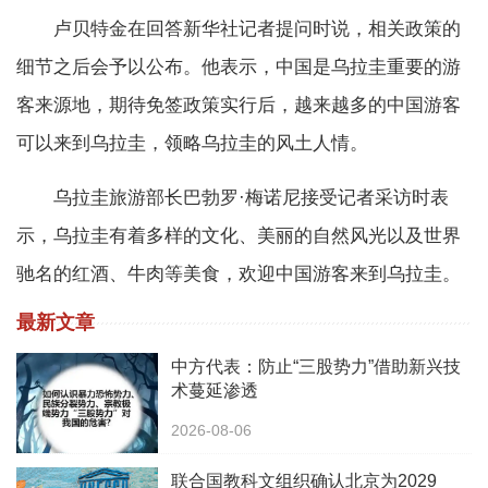
卢贝特金在回答新华社记者提问时说，相关政策的
细节之后会予以公布。他表示，中国是乌拉圭重要的游
客来源地，期待免签政策实行后，越来越多的中国游客
可以来到乌拉圭，领略乌拉圭的风土人情。
乌拉圭旅游部长巴勃罗·梅诺尼接受记者采访时表
示，乌拉圭有着多样的文化、美丽的自然风光以及世界
驰名的红酒、牛肉等美食，欢迎中国游客来到乌拉圭。
最新文章
中方代表：防止“三股势力”借助新兴技
术蔓延渗透
2026-08-06
联合国教科文组织确认北京为2029