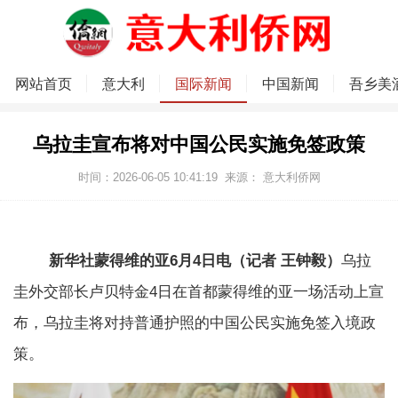
网站首页
意大利
国际新闻
中国新闻
吾乡美
乌拉圭宣布将对中国公民实施免签政策
时间：2026-06-05 10:41:19
来源：
意大利侨网
新华社蒙得维的亚6月4日电（记者 王钟毅）
乌拉
圭外交部长卢贝特金4日在首都蒙得维的亚一场活动上宣
布，乌拉圭将对持普通护照的中国公民实施免签入境政
策。