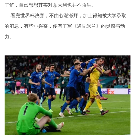
了解，自己想想其实对意大利也并不陌生。
看完世界杯决赛，不由心潮澎拜，加上得知被大学录取
的消息，有些小兴奋，便有了写《遇见米兰》的灵感与动
力。