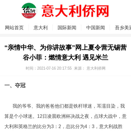
网站首页
意大利
国际新闻
中国新闻
吾乡美
“亲情中华、为你讲故事”网上夏令营无锡营
谷小菲：燃情意大利 遇见米兰
时间：2021-07-16 20:17:55
来源：
意大利侨网
一、夺冠
我的爷爷、我的爸爸他们都是铁杆球迷，耳濡目染，我
算是个小球迷。12日凌晨欧洲杯决战之夜，点球大战中，意
大利和英格兰的比分为3：2，总比分为4：3，意大利战胜