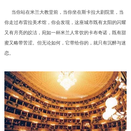
当你站在米兰大教堂前，当你坐在斯卡拉大剧院里，当
你走过布雷拉美术馆，你会发现，这座城市既有太阳的闪耀
又有月亮的皎洁，宛如一杯米兰人常饮的卡布奇诺，既有甜
蜜又略带苦涩。但无论如何，它带给你的，就只有沉醉与迷
恋。