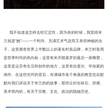
我不知道该怎样去给它定性，因为有的时候，我觉得米
兰就是“她”——一个时尚、充满艺术气息而又有些神秘的女
子。这里拥有世界上半数以上的著名时装品牌，米兰时装周
是世界时尚的风向标；这里有米开朗基罗的最后一座雕塑，
这里是达芬奇生活和创作的地方，这里有拉斐尔、毕加索的
画作。在这些光环的背后，布满城市各个角落的教堂也在默
默向我们诉说关于米兰的的故事，那些尘封在砖石、拱廊、
美术馆内的，有关于宗教、文化、政治的隐秘历史。