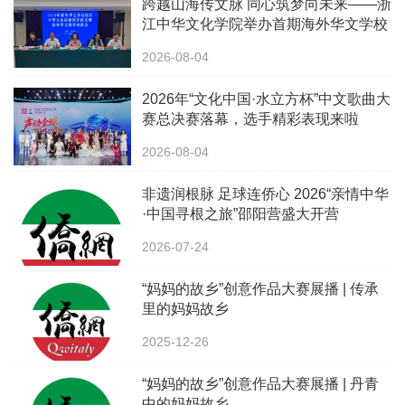
跨越山海传文脉 同心筑梦向未来——浙
江中华文化学院举办首期海外华文学校
校长中华文化研修班
2026-08-04
2026年“文化中国·水立方杯”中文歌曲大
赛总决赛落幕，选手精彩表现来啦
2026-08-04
非遗润根脉 足球连侨心 2026“亲情中华
·中国寻根之旅”邵阳营盛大开营
2026-07-24
“妈妈的故乡”创意作品大赛展播 | 传承
里的妈妈故乡
2025-12-26
“妈妈的故乡”创意作品大赛展播 | 丹青
中的妈妈故乡