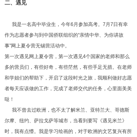
二、遇见
我是一名高中毕业生，今年6月参加高考。7月7日有幸
作为志愿者参与到中国侨联组织的“亲情中华、为你讲故
事”网上夏令营无锡营活动中。
第一次遇见网上夏令营，第一次遇见4个国家的老师和那么
多的营员们，有些好奇，有些茫然，有些手足无措。在老师
和学姐们的帮助下，开启了这段时光之旅，我顺利做好志愿
者每天应该做的工作，完成了老师交代的任务，心里面美美
哒！
我不曾去过欧洲，也不太了解米兰、亚特兰大、哥德斯
尔摩、纽约、萨拉戈萨等城市，当看到要写《遇见米兰》
时，我有点懵。我是学习绘画的，对于欧洲的文艺复兴有所