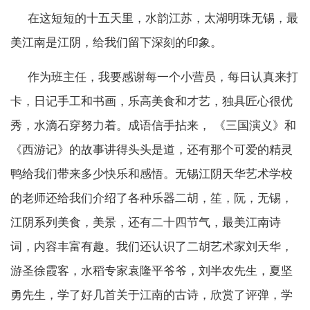
在这短短的十五天里，水韵江苏，太湖明珠无锡，最
美江南是江阴，给我们留下深刻的印象。
作为班主任，我要感谢每一个小营员，每日认真来打
卡，日记手工和书画，乐高美食和才艺，独具匠心很优
秀，水滴石穿努力着。成语信手拈来， 《三国演义》和
《西游记》的故事讲得头头是道，还有那个可爱的精灵
鸭给我们带来多少快乐和感悟。无锡江阴天华艺术学校
的老师还给我们介绍了各种乐器二胡，笙，阮，无锡，
江阴系列美食，美景，还有二十四节气，最美江南诗
词，内容丰富有趣。我们还认识了二胡艺术家刘天华，
游圣徐霞客，水稻专家袁隆平爷爷，刘半农先生，夏坚
勇先生，学了好几首关于江南的古诗，欣赏了评弹，学