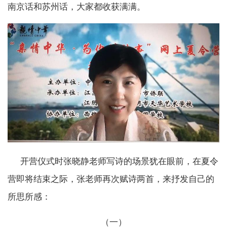
南京话和苏州话，大家都收获满满。
开营仪式时张晓静老师写诗的场景犹在眼前，在夏令
营即将结束之际，张老师再次赋诗两首，来抒发自己的
所思所感：
（一）