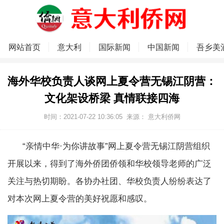
网站首页
意大利
国际新闻
中国新闻
吾乡美
海外华校负责人谈网上夏令营无锡江阴营：
文化架设桥梁 真情联接四海
时间：2021-07-22 10:36:05
来源：
意大利侨网
“亲情中华·为你讲故事”网上夏令营无锡江阴营组织
开展以来，得到了海外侨团侨领和华校领导老师的广泛
关注与热切期盼。各协办社团、华校负责人纷纷表达了
对本次网上夏令营的美好祝愿和感叹。