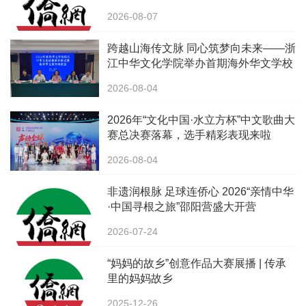
2026-08-07
跨越山海传文脉 同心筑梦向未来——浙
江中华文化学院举办首期海外华文学校
校长中华文化研修班
2026-08-04
2026年“文化中国·水立方杯”中文歌曲大
赛总决赛落幕，选手精彩表现来啦
2026-08-04
非遗润根脉 足球连侨心 2026“亲情中华
·中国寻根之旅”邵阳营盛大开营
2026-07-24
“妈妈的故乡”创意作品大赛展播 | 传承
里的妈妈故乡
2025-12-26