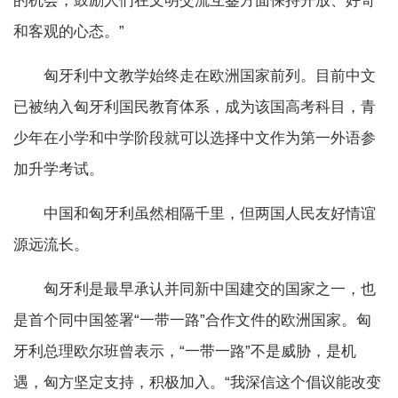
的机会，鼓励人们在文明交流互鉴方面保持开放、好奇
和客观的心态。”
匈牙利中文教学始终走在欧洲国家前列。目前中文
已被纳入匈牙利国民教育体系，成为该国高考科目，青
少年在小学和中学阶段就可以选择中文作为第一外语参
加升学考试。
中国和匈牙利虽然相隔千里，但两国人民友好情谊
源远流长。
匈牙利是最早承认并同新中国建交的国家之一，也
是首个同中国签署“一带一路”合作文件的欧洲国家。匈
牙利总理欧尔班曾表示，“一带一路”不是威胁，是机
遇，匈方坚定支持，积极加入。“我深信这个倡议能改变