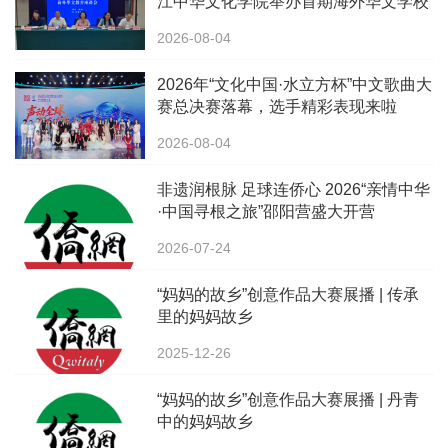
江中华文化学院举办首期海外华文学校
校长中华文化研修班
2026-08-04
2026年“文化中国·水立方杯”中文歌曲大
赛总决赛落幕，选手精彩表现来啦
2026-08-04
非遗润根脉 足球连侨心 2026“亲情中华
·中国寻根之旅”邵阳营盛大开营
2026-07-24
“妈妈的故乡”创意作品大赛展播 | 传承
里的妈妈故乡
2025-12-26
“妈妈的故乡”创意作品大赛展播 | 丹青
中的妈妈故乡