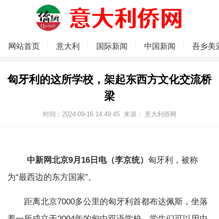
网站首页
意大利
国际新闻
中国新闻
吾乡美
匈牙利的这所学校，架起东西方文化交流桥
梁
时间：2024-09-16 14:49:45
来源：
意大利侨网
中新网北京9月16日电（李京统）
匈牙利，被称
为“最西边的东方国家”。
距离北京7000多公里的匈牙利首都布达佩斯，坐落
着一所成立于2004年的匈中双语学校。学生们可以用中