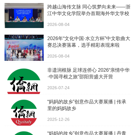
跨越山海传文脉 同心筑梦向未来——浙
江中华文化学院举办首期海外华文学校
校长中华文化研修班
2026-08-04
2026年“文化中国·水立方杯”中文歌曲大
赛总决赛落幕，选手精彩表现来啦
2026-08-04
非遗润根脉 足球连侨心 2026“亲情中华
·中国寻根之旅”邵阳营盛大开营
2026-07-24
“妈妈的故乡”创意作品大赛展播 | 传承
里的妈妈故乡
2025-12-26
“妈妈的故乡”创意作品大赛展播 | 丹青