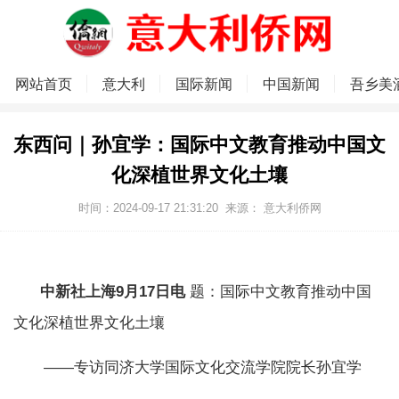
网站首页
意大利
国际新闻
中国新闻
吾乡美
东西问｜孙宜学：国际中文教育推动中国文
化深植世界文化土壤
时间：2024-09-17 21:31:20
来源：
意大利侨网
中新社上海9月17日电
题：国际中文教育推动中国
文化深植世界文化土壤
——专访同济大学国际文化交流学院院长孙宜学