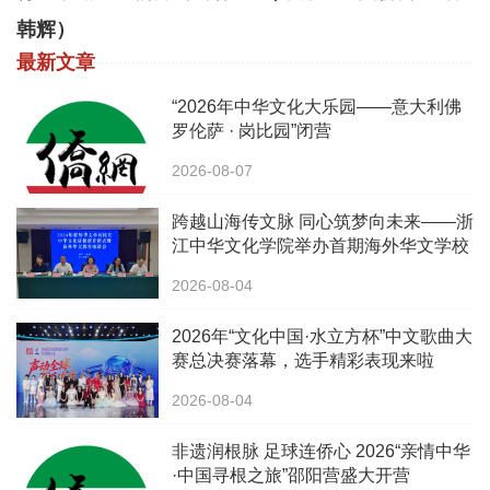
韩辉）
最新文章
“2026年中华文化大乐园——意大利佛
罗伦萨 · 岗比园”闭营
2026-08-07
跨越山海传文脉 同心筑梦向未来——浙
江中华文化学院举办首期海外华文学校
校长中华文化研修班
2026-08-04
2026年“文化中国·水立方杯”中文歌曲大
赛总决赛落幕，选手精彩表现来啦
2026-08-04
非遗润根脉 足球连侨心 2026“亲情中华
·中国寻根之旅”邵阳营盛大开营