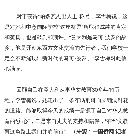
对于获得“帕多瓦杰出人士”称号，李雪梅说，这
是对她和中意国际学校“这座桥梁”所取得成绩的肯定
和赞扬，也是鼓励和期许。“意大利是马可·波罗的故
乡，他是开创东西方文化交流的先行者，我们学校一
定会不断涌现出新时代的马可·波罗。”李雪梅对此信
心满满。
回顾自己在意大利从事华文教育30多年的历
程，李雪梅说，她走出了一条布满荆棘而又铺满鲜花
的道路。能够取得今天的成绩一是源于自己对华人教
育的“痴心”，二是来自丈夫的支持和陪伴，“在华文教
育这条路上我们并肩前行”。
（来源：中国侨网 记者