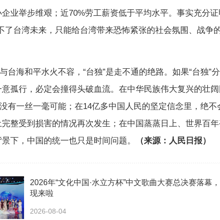
企业举步维艰；近70%劳工薪资低于平均水平。事实充分证
给不了台湾未来，只能给台湾带来恐怖紧张的社会氛围、战争
。
台海和平水火不容，“台独”是走不通的绝路。如果“台独”
一意孤行，必定会撞得头破血流。在中华民族伟大复兴的壮阔
”没有一丝一毫可能；在14亿多中国人民的坚定信念里，绝不
土完整受到损害的情况再次发生；在中国蒸蒸日上、世界百年
背景下，中国的统一也只是时间问题。
（来源：人民日报）
2026年“文化中国·水立方杯”中文歌曲大赛总决赛落幕
现来啦
2026-08-04