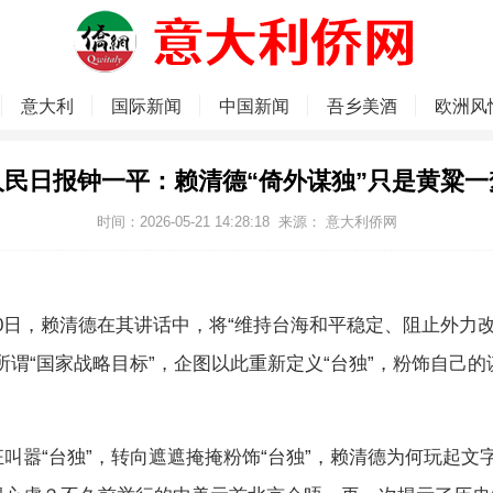
意大利
国际新闻
中国新闻
吾乡美酒
欧洲风
人民日报钟一平：赖清德“倚外谋独”只是黄粱一
时间：2026-05-21 14:28:18
来源：
意大利侨网
日，赖清德在其讲话中，将“维持台海和平稳定、阻止外力
所谓“国家战略目标”，企图以此重新定义“台独”，粉饰自己的谋
嚣“台独”，转向遮遮掩掩粉饰“台独”，赖清德为何玩起文