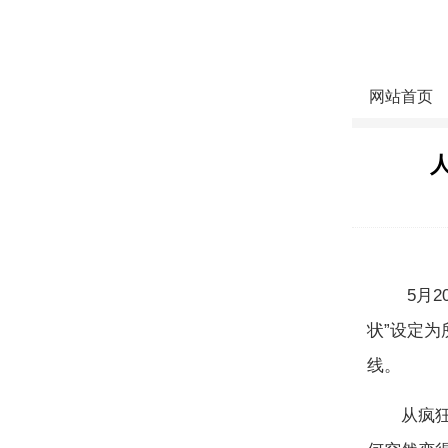
网站首页
5月20
状”设定为
线。
从疯狂叫