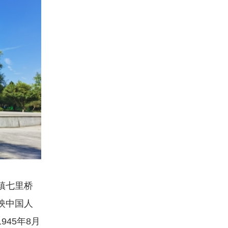
镇七里桥
映中国人
45年8月