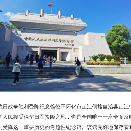
抗日战争胜利受降纪念馆位于怀化市芷江侗族自治县芷江
国人民接受侵华日军投降之地，也是全国唯一一座全面反
利受降这一重要历史的专题性纪念馆。该馆完好地保存着19