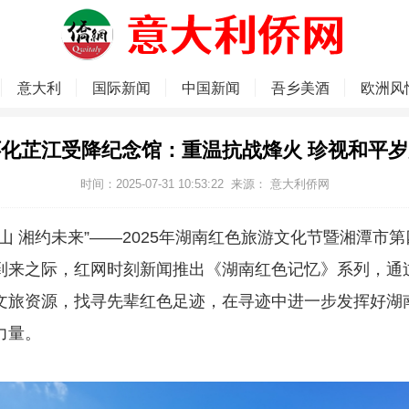
意大利
国际新闻
中国新闻
吾乡美酒
欧洲风
怀化芷江受降纪念馆：重温抗战烽火 珍视和平岁
时间：2025-07-31 10:53:22
来源：
意大利侨网
山 湘约未来”——2025年湖南红色旅游文化节暨湘潭市
到来之际，红网时刻新闻推出《湖南红色记忆》系列，通
文旅资源，找寻先辈红色足迹，在寻迹中进一步发挥好湖
力量。