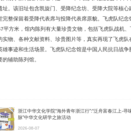
遗址。该旧址包含凯旋门、受降纪念坊、受降大院等核心
堂完整保留着受降代表席与投降代表席原貌。飞虎队纪念
6.67平方米，馆内陈列有大量珍贵文物，包括飞虎队战机
的实物、各种文献资料、珍贵图片等，真实再现了飞虎队
英雄事迹和生活场景。飞虎队纪念馆是中国人民抗日战争
要的辅助陈列馆。
浙江中华文化学院“海外青年浙江行”:“泛舟富春江上-寻
脉”中华文化研学之旅活动
2026-08-07