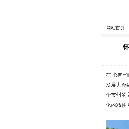
网站首页
在“心向韶
发展大会
个市州的
化的精神