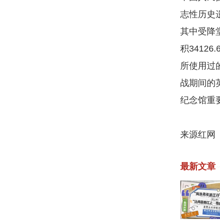
志性历史
其中受降
积3412
所使用过
战期间的
纪念馆重
来源红网
最新文章