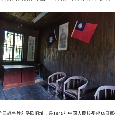
抗日战争胜利受降旧址，是1945年中国人民接受侵华日