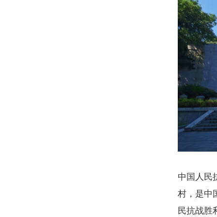
中国人民
村，是中
民抗战胜