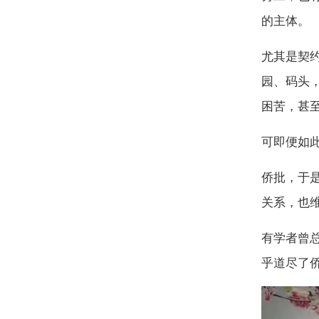
的主体。
尤其是契
园、码头
困苦，甚
可即便如此
侨批，于
关系，也
有学者曾
乎道尽了