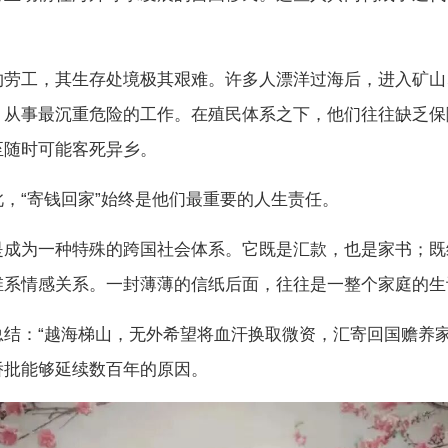
约劳工，其生存处境极其艰难。许多人漂洋过海后，进入矿山
，从事最沉重危险的工作。在殖民体系之下，他们往往缺乏保
至随时可能客死异乡。
，“寄钱回家”始终是他们最重要的人生责任。
是成为一种特殊的跨国社会体系。它既是汇款，也是家书；既
维系情感关系。一封薄薄的信纸后面，往往是一整个家庭的生
总结：“越海梯山，无外希望将血汗换取微资，汇寄回国赡养家
侨批能够延续数百年的原因。