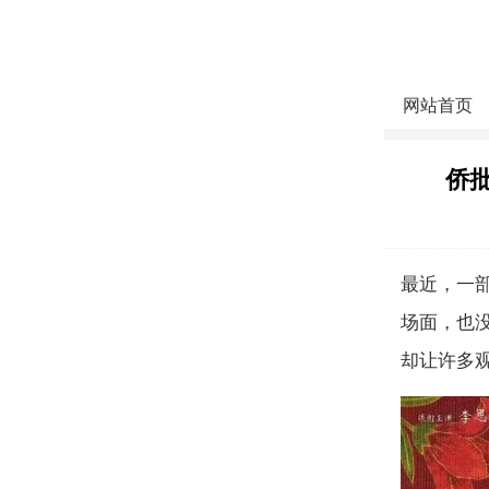
网站首页
侨
最近，一
场面，也
却让许多