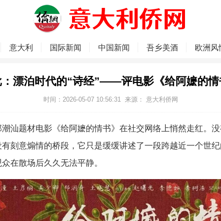
意大利
国际新闻
中国新闻
吾乡美酒
欧洲风
批：漂泊时代的“诗经”——评电影《给阿嬷的情
时间：2026-05-07 10:56:31
来源：
意大利侨网
部潮汕题材电影《给阿嬷的情书》在社交网络上悄然走红。没
没有刻意煽情的桥段，它只是缓缓讲述了一段跨越近一个世纪
观众在散场后久久无法平静。