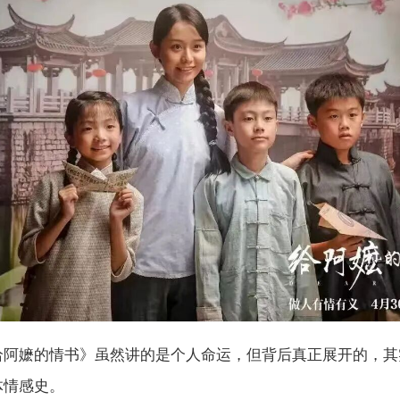
给阿嬷的情书》虽然讲的是个人命运，但背后真正展开的，其
体情感史。