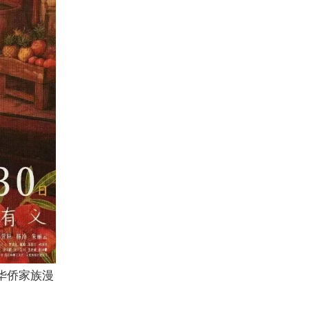
华侨家族漫