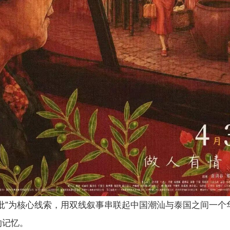
侨批”为核心线索，用双线叙事串联起中国潮汕与泰国之间一个
的记忆。