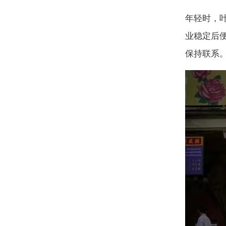
年轻时，
业稳定后
保持联系