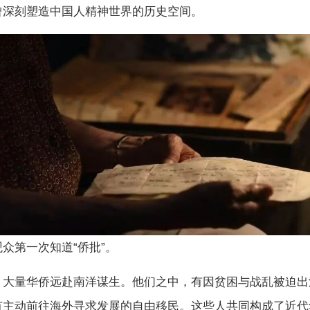
曾深刻塑造中国人精神世界的历史空间。
众第一次知道“侨批”。
，大量华侨远赴南洋谋生。他们之中，有因贫困与战乱被迫出
有主动前往海外寻求发展的自由移民。这些人共同构成了近代