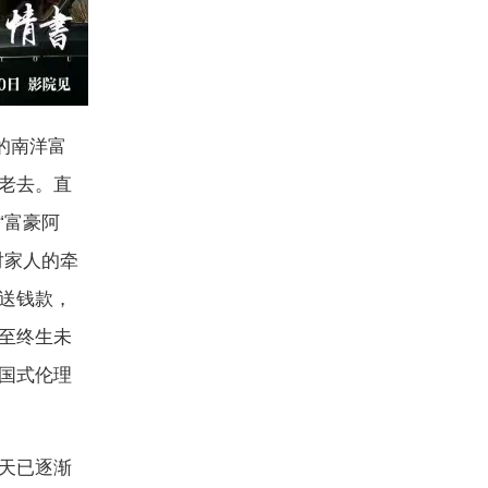
的南洋富
老去。直
“富豪阿
对家人的牵
送钱款，
至终生未
国式伦理
天已逐渐