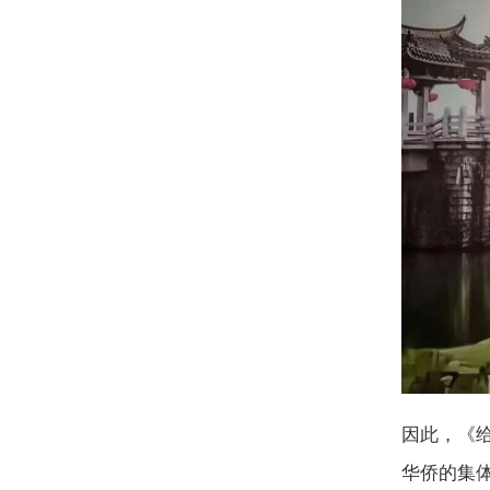
因此，《
华侨的集