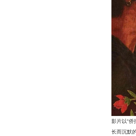
影片以“
长而沉默