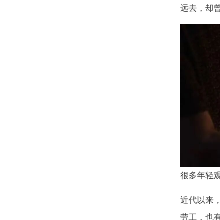
远去，却
很多年轻观
近代以来
劳工，也