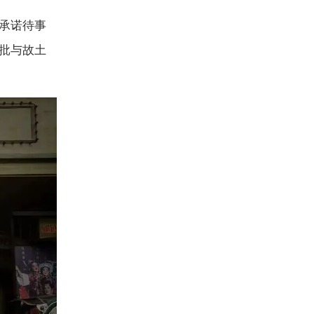
承诺待事
批与故土