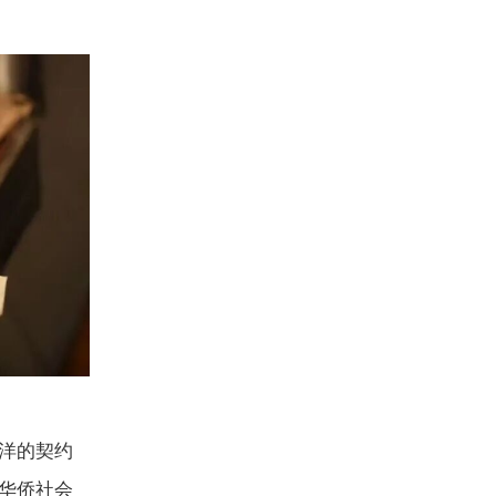
洋的契约
华侨社会