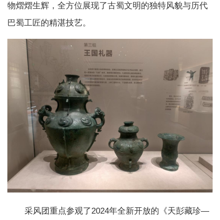
物熠熠生辉，全方位展现了古蜀文明的独特风貌与历代
巴蜀工匠的精湛技艺。
采风团重点参观了2024年全新开放的《天彭藏珍—