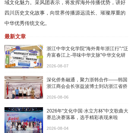
域文化魅力。采风团表示，将发挥海外传播优势，讲好
四川历史文化故事，向世界传播源远流长、璀璨厚重的
中华优秀传统文化。
最新文章
浙江中华文化学院“海外青年浙江行”:“泛
舟富春江上-寻味中华文脉”中华文化研
学之旅活动
2026-08-07
深化侨务融通，聚力浙韩合作——韩国
浙江商会会长张益波博士到访浙江省侨
办
2026-08-06
2026年“文化中国·水立方杯”中文歌曲大
赛总决赛落幕，选手精彩表现来啦
2026-08-04