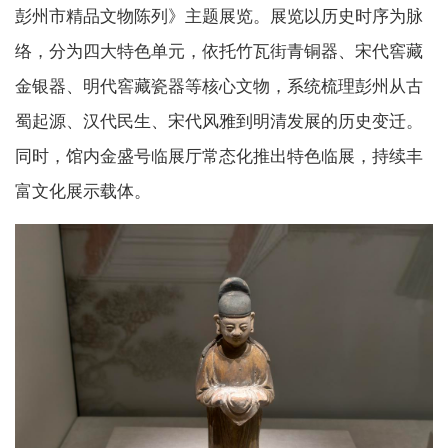
彭州市精品文物陈列》主题展览。展览以历史时序为脉
络，分为四大特色单元，依托竹瓦街青铜器、宋代窖藏
金银器、明代窖藏瓷器等核心文物，系统梳理彭州从古
蜀起源、汉代民生、宋代风雅到明清发展的历史变迁。
同时，馆内金盛号临展厅常态化推出特色临展，持续丰
富文化展示载体。