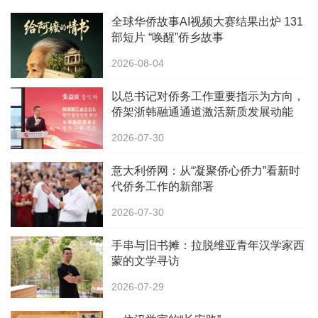
全球华侨故事AI视频大赛结果出炉 131
部短片 “唤醒”侨乡故事
2026-08-04
以总书记对侨务工作重要指示为方向，
侨架浙韩融通通道激活新质发展动能
2026-07-30
意大利侨网：从“凝聚侨心侨力”看新时
代侨务工作的新部署
2026-07-30
手串与旧书摊：拉脱维亚青年汉学家西
蒙的文学寻访
2026-07-29