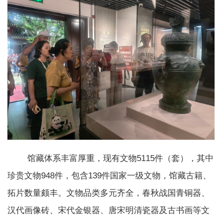
馆藏体系丰富厚重，现有文物5115件（套），其中
珍贵文物948件，包含139件国家一级文物，馆藏古籍、
拓片数量颇丰。文物品类多元齐全，春秋战国青铜器、
汉代画像砖、宋代金银器、唐宋明清瓷器及古书画等文