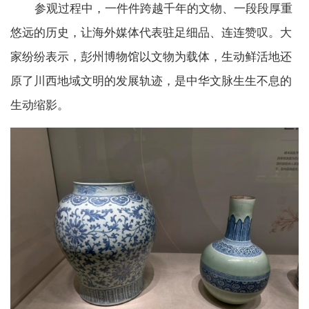
参观过程中，一件件跨越千年的文物、一段段厚重
悠远的历史，让海外媒体代表驻足细品、连连赞叹。大
家纷纷表示，彭州博物馆以文物为载体，生动鲜活地还
原了川西地域文明的发展轨迹，是中华文脉生生不息的
生动缩影。