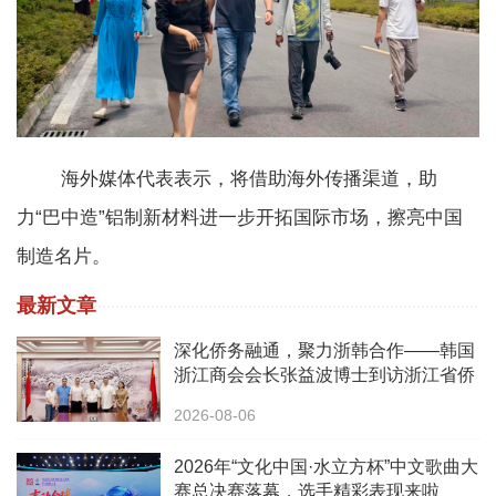
海外媒体代表表示，将借助海外传播渠道，助
力“巴中造”铝制新材料进一步开拓国际市场，擦亮中国
制造名片。
最新文章
深化侨务融通，聚力浙韩合作——韩国
浙江商会会长张益波博士到访浙江省侨
办
2026-08-06
2026年“文化中国·水立方杯”中文歌曲大
赛总决赛落幕，选手精彩表现来啦