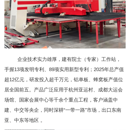
企业技术实力雄厚，建有院士（专家）工作站，
手握13项发明专利、89项实用新型专利；2025年总产值
超12亿元，研发投入超千万元，铝单板、蜂窝板产值位
居全国前五。产品广泛应用于杭州亚运村、成都大运会
场馆、国家会展中心等千余个重点工程，客户涵盖中
建、中交等央企，同时深耕“一带一路”市场，出口东南
亚、中东等地区 。