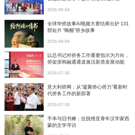
2026-08-04
全球华侨故事AI视频大赛结果出炉 131
部短片 “唤醒”侨乡故事
2026-08-04
以总书记对侨务工作重要指示为方向，
侨架浙韩融通通道激活新质发展动能
2026-07-30
意大利侨网：从“凝聚侨心侨力”看新时
代侨务工作的新部署
2026-07-30
手串与旧书摊：拉脱维亚青年汉学家西
蒙的文学寻访