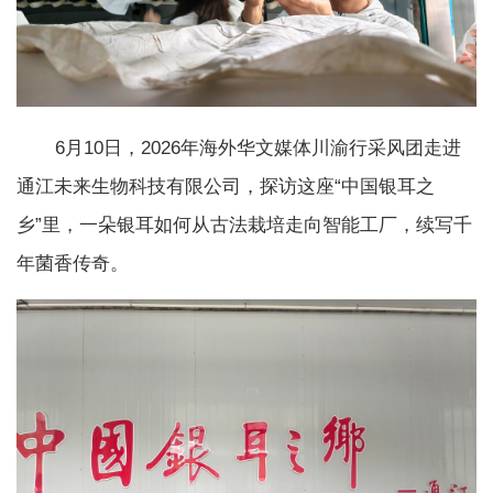
6月10日，2026年海外华文媒体川渝行采风团走进
通江未来生物科技有限公司，探访这座“中国银耳之
乡”里，一朵银耳如何从古法栽培走向智能工厂，续写千
年菌香传奇。