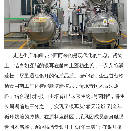
走进生产车间，扑面而来的是现代化的气息。货架
上，洁白如凝脂的银耳在菌棒上蓬勃生长，一朵朵饱满
蓬松，尽显通江银耳的优质品质。据介绍，企业首创珍
稀食用菌工厂化智能栽培新模式，传承青冈木古法原
料，结合现代科技自主培育出“未来生物1号菌种”，将生
长周期缩短三分之二，实现了银耳从“靠天吃饭”到全年
循环栽培的跨越。在原料发酵区，采风团成员俯身触摸
青冈木屑堆，近距离感受银耳生长的“土壤”；在银耳提