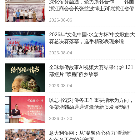
深化侨务融通，聚力浙韩合作——韩国
浙江商会会长张益波博士到访浙江省侨
办
2026-08-06
2026年“文化中国·水立方杯”中文歌曲大
赛总决赛落幕，选手精彩表现来啦
2026-08-04
全球华侨故事AI视频大赛结果出炉 131
部短片 “唤醒”侨乡故事
2026-08-04
以总书记对侨务工作重要指示为方向，
侨架浙韩融通通道激活新质发展动能
2026-07-30
意大利侨网：从“凝聚侨心侨力”看新时
代侨务工作的新部署