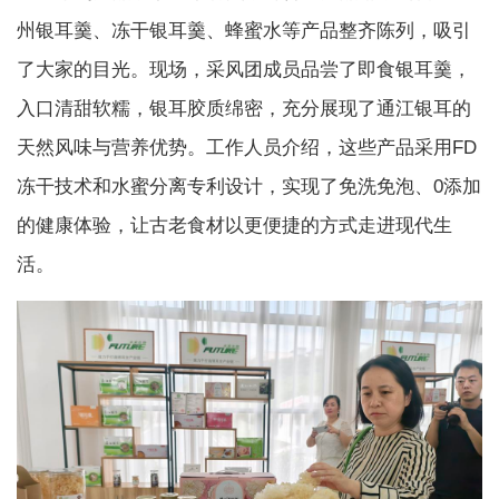
州银耳羹、冻干银耳羹、蜂蜜水等产品整齐陈列，吸引
了大家的目光。现场，采风团成员品尝了即食银耳羹，
入口清甜软糯，银耳胶质绵密，充分展现了通江银耳的
天然风味与营养优势。工作人员介绍，这些产品采用FD
冻干技术和水蜜分离专利设计，实现了免洗免泡、0添加
的健康体验，让古老食材以更便捷的方式走进现代生
活。