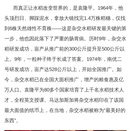
而真正让水稻改变世界的，是袁隆平。1964年，他
头顶烈日、脚踩泥水，拿放大镜找完1.4万株稻穗，仅找
到6株天然雄性不育株——这是杂交水稻研发最关键的第
一步，他也因此落下了严重的肠胃病。历时9年，杂交水
稻研发成功，亩产从推广前的300公斤提升至500公斤以
上。9年，一粒种子终于长成了答案。1974年，南优二
号研发成功，亩产达528公斤以上，开始全国推广。如
今，杂交水稻已在全国大面积推广，增产的粮食惠及亿
万人口。袁隆平为80多个国家培育了上千名水稻技术人
才，全程英文授课。马达加斯加将杂交水稻印在了该国
最大面值的纸币上，在当地，杂交水稻被称为“最美好的
东西”。