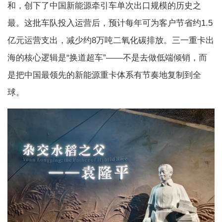
和，创下了中国新能源牵引车单次出口规模的历史之
最。这批车队投入运营后，预计每年可为客户节省约1.5
亿元运营支出，减少约8万吨二氧化碳排放。三一重卡出
海的核心逻辑是“换道超车”——不是去做低端倾销，而
是把中国最领先的新能源重卡体系有节奏地复制到全
球。