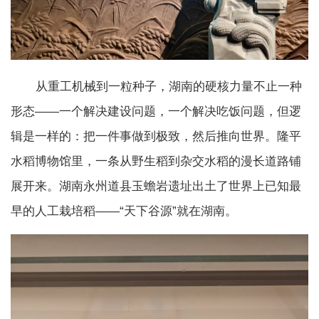
从重工机械到一粒种子，湖南的硬核力量不止一种
形态——一个解决建设问题，一个解决吃饭问题，但逻
辑是一样的：把一件事做到极致，然后推向世界。隆平
水稻博物馆里，一条从野生稻到杂交水稻的漫长道路铺
展开来。湖南永州道县玉蟾岩遗址出土了世界上已知最
早的人工栽培稻——“天下谷源”就在湖南。