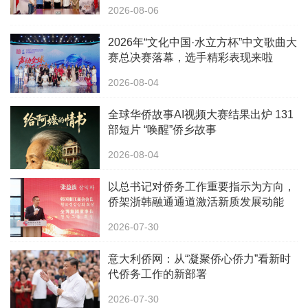
办
2026-08-06
2026年“文化中国·水立方杯”中文歌曲大
赛总决赛落幕，选手精彩表现来啦
2026-08-04
全球华侨故事AI视频大赛结果出炉 131
部短片 “唤醒”侨乡故事
2026-08-04
以总书记对侨务工作重要指示为方向，
侨架浙韩融通通道激活新质发展动能
2026-07-30
意大利侨网：从“凝聚侨心侨力”看新时
代侨务工作的新部署
2026-07-30