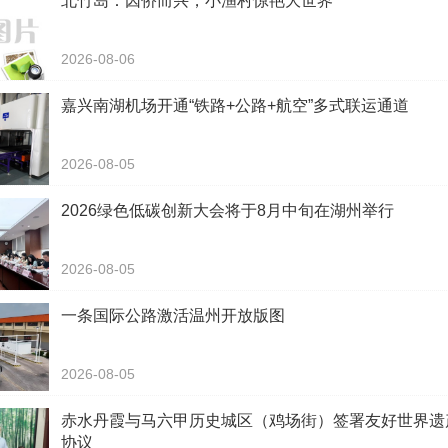
北竹岛：因侨而兴，小渔村惊艳大世界
2026-08-06
嘉兴南湖机场开通“铁路+公路+航空”多式联运通道
2026-08-05
2026绿色低碳创新大会将于8月中旬在湖州举行
2026-08-05
一条国际公路激活温州开放版图
2026-08-05
赤水丹霞与马六甲历史城区（鸡场街）签署友好世界遗
协议