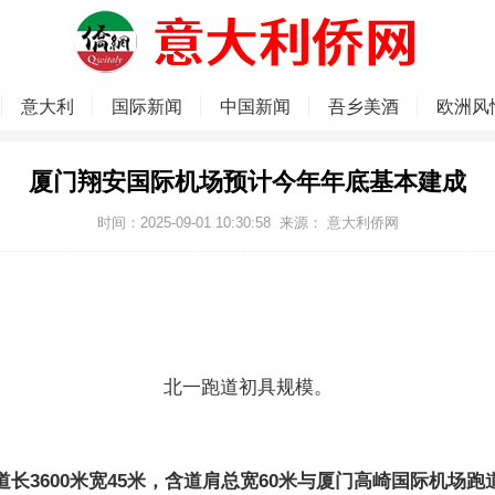
意大利
国际新闻
中国新闻
吾乡美酒
欧洲风
厦门翔安国际机场预计今年年底基本建成
时间：2025-09-01 10:30:58
来源：
意大利侨网
北一跑道初具规模。
道长3600米宽45米，含道肩总宽60米与厦门高崎国际机场跑