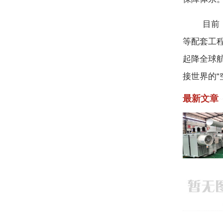
目前，厦
等配套工
起降全球
接世界的“
最新文章