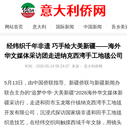
网站首页
意大利
国际新闻
中国新闻
吾乡美
经纬织千年非遗 巧手绘大美新疆——海外
华文媒体采访团走进纳克西湾手工地毯公司
时间：2026-05-14 06:24:07
来源：
意大利侨网
5月13日，由中国侨联指导、新疆侨联与新疆新闻办
联合主办的“追梦中华·大美新疆”2026海外华文媒体新
疆采访行，走进和田市玉龙喀什镇纳克西湾手工地毯
开发有限公司，沉浸式探访国家级非遗和田手工地毯
织造技艺，在经纬交织间触摸西域千年文脉，用镜头