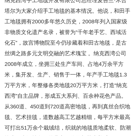
纳克西湾手工地毯开发有限公司总经理麦吾兰·木合
塔尔为大家介绍手工地毯的基本情况。他说，和田手
工地毯拥有2000多年悠久历史，2008年列入国家级
非物质文化遗产名录，被誉为“千年老手艺、西域活
化石”，故宫博物院至今仍珍藏着和田古地毯，是古
丝绸之路多元文明交融的艺术瑰宝 。纳克西湾公司
2008年成立，坐拥三处生产车间、占地4万余平方
米，集开发、生产、销售于一体，年产手工地毯1.3
万平方米，年整修各类地毯20万平方米，打造“纳克
西湾”自主品牌，形成五大系列、百余种花色产品。
从360道、450道到720道高密地毯，再到真丝合织地
毯、艺术挂毯，道数越高工艺越精细，每平方米最高
可打出51万余个栽绒结，织就的地毯质地柔软、防潮