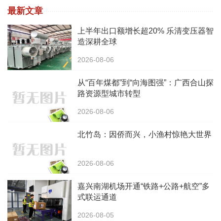
最新文章
上半年出口额增长超20% 乐清变压器智
造深耕全球
2026-08-06
从“百年煤都”到“向海图强”：广西合山探
路资源型城市转型
2026-08-06
北竹岛：因侨而兴，小渔村惊艳大世界
2026-08-06
嘉兴南湖机场开通“铁路+公路+航空”多
式联运通道
2026-08-05