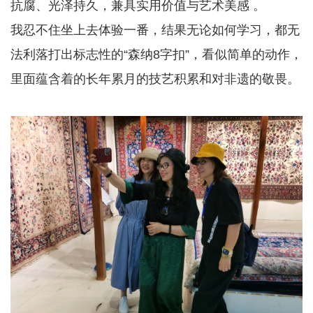
抗腐、光泽持久，兼具实用价值与艺术美感 。
我忍不住坐上去体验一番，结果无论如何学习，都无
法利落打出标志性的“森纳8字扣”，看似简单的动作，
里面蕴含着的长年累月的技艺积累和对非遗的敬畏。