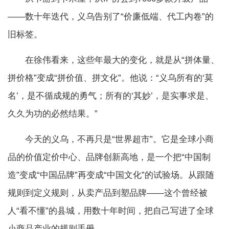
——数十年迭代，义乌告别了“价廉低端、代工内卷”的
旧标签。
在徐伟看来，这些年最大的变化，就是从“拼体量、
拼价格”变成“拼价值、拼文化”。他说：“义乌所有的‘莫
名’，是不循成规的勇气；所有的‘其妙’，是实事求是、
久久为功的必然结果。”
今天的义乌，不再只是“世界超市”。它是全球小商
品的价值定价中心、品牌创新高地，是一个把“中国制
造”变成“中国品牌”再变成“中国文化”的试验场。从跟随
规则到定义规则，从卖产品到塑品牌——这个曾经被
人“看不懂”的县城，用数十年时间，把自己写进了全球
小商品产业的规则手册。