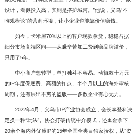
设计，看似投入高，实则是搭护城河。”他说，义乌“不
唯规模论”的营商环境，让小企业也能靠价值赚钱。
如今，卡米屋70%以上的客户现款拿货，稳稳占据
细分市场高端区间——从赚辛苦加工费到赚品牌溢价，
只用了5年。
中小商户想转型，单打独斗不容易。动辄数十万元
的IP年度保底费、高额的扣点、半个月以上的海外审核
周期，还有层出不穷的盗版——多数企业有心无力。
2022年4月，义乌市IP产业协会成立，会长李登科决
定换一种“玩法”。协会打破传统中介模式，还重金拿下
20余个海内外优质IP的15年全国全类目独家授权，从“资