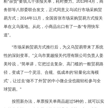
柜“杂货”要填几十张报关单，耗时费力。2013年4月，商
务部等八部委联合发文，正式同意义乌试行市场采购贸
易方式；2014年11月，全国首张市场采购贸易方式报关
单在义乌落地。从此，小商品出口有了一条“专用快车
道”。
“市场采购贸易方式推行后，为义乌贸易带来了系统
性的深刻变革。”义乌市寰越报关代理有限公司负责人姜
美玲说，“简单讲，它把过去复杂、高门槛的一般贸易路
径，变成了一个灵活、合规、低成本的‘轻量化出海模
式’，让过去‘做不了外贸’的中小微企业也能轻松参与全
球贸易。”
按照新办法，单票报关单商品超过5种的，就可以实