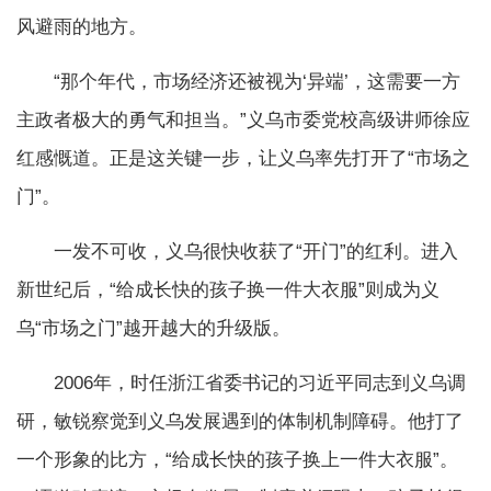
风避雨的地方。
“那个年代，市场经济还被视为‘异端’，这需要一方
主政者极大的勇气和担当。”义乌市委党校高级讲师徐应
红感慨道。正是这关键一步，让义乌率先打开了“市场之
门”。
一发不可收，义乌很快收获了“开门”的红利。进入
新世纪后，“给成长快的孩子换一件大衣服”则成为义
乌“市场之门”越开越大的升级版。
2006年，时任浙江省委书记的习近平同志到义乌调
研，敏锐察觉到义乌发展遇到的体制机制障碍。他打了
一个形象的比方，“给成长快的孩子换上一件大衣服”。