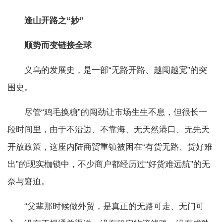
逢山开路之“妙”
顺势而变链接全球
义乌的发展史，是一部“无路开路、越闯越宽”的突
围史。
尽管“鸡毛换糖”的闯劲让市场生生不息，但很长一
段时间里，由于不沿边、不靠海、无天然港口、无先天
开放政策，这座内陆商贸重镇被困在“有货无路、货好难
出”的现实枷锁中，不少商户都经历过“好货难远航”的无
奈与窘迫。
“父辈那时候做外贸，是真正的无路可走、无门可