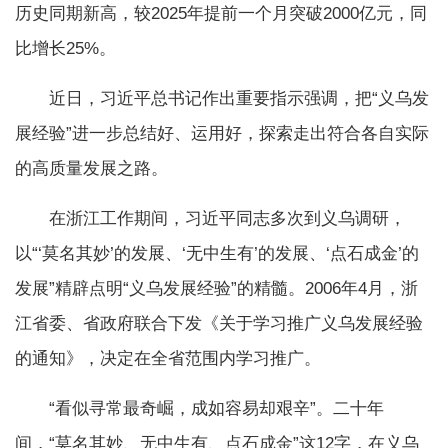
历史同期新高，较2025年提前一个月突破2000亿元，同
比增长25%。
近日，习近平总书记作出重要指示强调，把“义乌发
展经验”进一步总结好、运用好，探索走出符合各自实际
的高质量发展之路。
在浙江工作期间，习近平同志多次到义乌调研，
以“‘莫名其妙’的发展、‘无中生有’的发展、‘点石成金’的
发展”精辟点明“义乌发展经验”的精髓。2006年4月，浙
江省委、省政府联合下发《关于学习推广义乌发展经验
的通知》，决定在全省范围内学习推广。
“看似寻常最奇崛，成如容易却艰辛”。二十年
间，“莫名其妙、无中生有、点石成金”这12字，在义乌