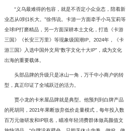
“义乌最难得的包容，就是不否定小众业态，陪着新
业态从0到1长大。”徐伟说。卡游一方面牵手小马宝莉等
全球IP打磨精品，另一方面深耕本土文化，打造《卡游
三国》《长安三万里》等现象级国潮IP。2024年，《卡
游三国》入选中国外文局“数字文化十大IP”，成为文化
出海的重要载体。
头部品牌的升级只是冰山一角，万千中小商户的转
型，真正印证了全域跃迁的活力。
贾小龙的卡米屋品牌就是典型。他预判到白牌产品
的死胡同，2021年果断放弃低价走量模式，每年投入数
百万元做研发和IP联名，瞄准年轻消费群体做高颜值文
旅快消品。“白牌没有壁垒，只能无休止内卷。做IP、做