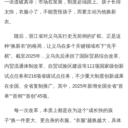
一语道破真谛：市场在发展，制度必须跟上。孩子长得
太快，衣服小了，不能责怪孩子，而要主动为他换新
衣。
随后，浙江省对义乌实行史无前例的扩权。正是这
种“换新衣”的格局，让义乌在多个关键领域布下“先手
棋”。截至2025年，义乌先后承担了国际贸易综合改革、
内贸流通体制改革、自贸试验区建设等111项国家级创新
试点任务和216项省级试点任务，不少重大制度创新成果
在全国、全省复制推广。其中，2025年新增全国全省“首
单”“首例”“首创”45项。
每一次改革，本质上都是在为这个“成长快的孩
子”换一件更大、更合身的衣服。“衣服”越换越大，具体