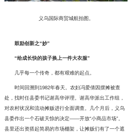
义乌国际商贸城航拍图。
鼓励创新之“妙”
“给成长快的孩子换上一件大衣服”
几乎每一个传奇，都有艰难的起点。
时间回溯到1982年春天。农妇冯爱倩因摆摊被查
处，找时任县委书记谢高华评理。谢高华派出工作组，
对农村状况和流动摊贩进行全面调查。几个月后，义乌
县委作出一个石破天惊的决定——开放“小商品市场”。
县里还出资搭起简易的市场棚架，让摊贩们有了一个遮