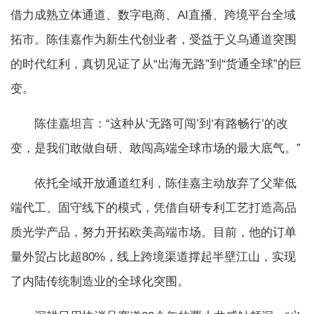
借力成熟立体通道、数字电商、AI直播、跨境平台全域
拓市。陈佳嘉作为新生代创业者，受益于义乌通道突围
的时代红利，真切见证了从“出海无路”到“货通全球”的巨
变。
陈佳嘉坦言：“这种从‘无路可闯’到‘有路畅行’的改
变，是我们敢做自研、敢闯高端全球市场的最大底气。”
依托全域开放通道红利，陈佳嘉主动放弃了父辈低
端代工、固守线下的模式，凭借自研专利工艺打造高品
质光学产品，努力开拓欧美高端市场。目前，他的订单
量外贸占比超80%，线上跨境渠道撑起半壁江山，实现
了内陆传统制造业的全球化突围。