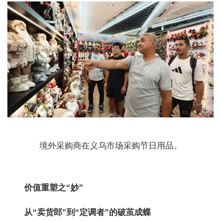
境外采购商在义乌市场采购节日用品。
价值重塑之“妙”
从“卖货郎”到“定调者”的破茧成蝶