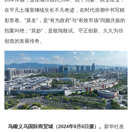
在平凡土壤里继续生长不凡奇迹，在时代浪潮中书写精
彩答卷。“莫名”，是“有为政府”与“有效市场”同频共振的
拍案叫绝；“其妙”，是敢闯敢试、守正创新、久久为功
创造的发展传奇。
鸟瞰义乌国际商贸城（2024年9月6日摄）。
新华社发