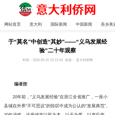
网站首页
意大利
国际新闻
中国新闻
吾乡美
于“莫名”中创造“其妙”——“义乌发展经
验”二十年观察
时间：2026-05-15 15:23:43
来源：
意大利侨网
编者按
20年前，“义乌发展经验”在浙江全省推广，一座小
县城在外界“不可思议”的惊叹中成为公认的“发展典范”。
20年淬炼，这座城市以民为本、以干为要、以变应变，