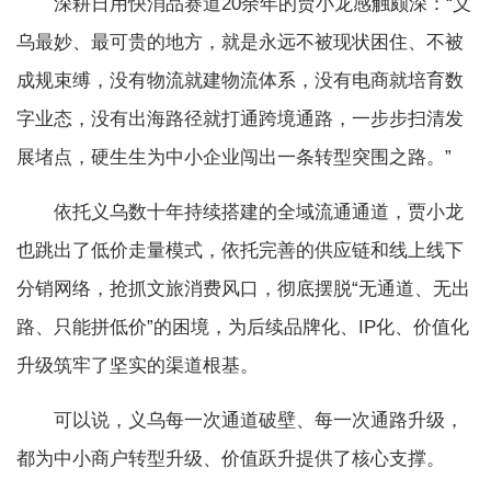
深耕日用快消品赛道20余年的贾小龙感触颇深：“义
乌最妙、最可贵的地方，就是永远不被现状困住、不被
成规束缚，没有物流就建物流体系，没有电商就培育数
字业态，没有出海路径就打通跨境通路，一步步扫清发
展堵点，硬生生为中小企业闯出一条转型突围之路。”
依托义乌数十年持续搭建的全域流通通道，贾小龙
也跳出了低价走量模式，依托完善的供应链和线上线下
分销网络，抢抓文旅消费风口，彻底摆脱“无通道、无出
路、只能拼低价”的困境，为后续品牌化、IP化、价值化
升级筑牢了坚实的渠道根基。
可以说，义乌每一次通道破壁、每一次通路升级，
都为中小商户转型升级、价值跃升提供了核心支撑。