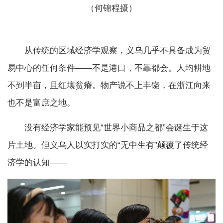
（何锦程摄）
从传统的区域经济学观察，义乌几乎不具备成为贸
易中心的任何条件——不是港口，不靠都会。人均耕地
不到半亩，且红壤贫瘠。物产说不上丰饶，在浙江向来
也不是富庶之地。
没有经济学家能预见“世界小商品之都”会诞生于这
片土地。但义乌人以实打实的“无中生有”颠覆了传统经
济学的认知——