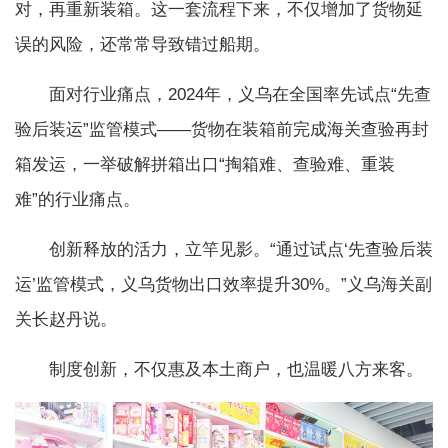
对，再重新装箱。这一套流程下来，不仅增加了货物延
误的风险，还常常导致错过船期。
面对行业痛点，2024年，义乌在全国率先试点“先查
验后装运”监管模式——货物在装箱前完成海关查验再封
箱发运，一举破解拼箱出口“掏箱难、查验难、重装
难”的行业痛点。
创新释放的活力，立竿见影。“通过试点‘先查验后装
运’监管模式，义乌货物出口效率提升30%。”义乌海关副
关长赵丹说。
制度创新，不仅惠及本土商户，也温暖八方来客。