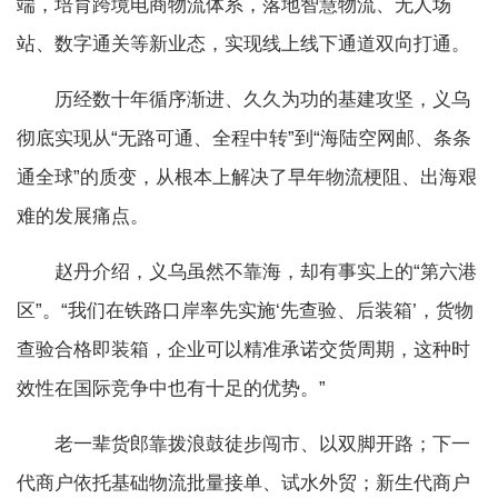
端，培育跨境电商物流体系，落地智慧物流、无人场
站、数字通关等新业态，实现线上线下通道双向打通。
历经数十年循序渐进、久久为功的基建攻坚，义乌
彻底实现从“无路可通、全程中转”到“海陆空网邮、条条
通全球”的质变，从根本上解决了早年物流梗阻、出海艰
难的发展痛点。
赵丹介绍，义乌虽然不靠海，却有事实上的“第六港
区”。“我们在铁路口岸率先实施‘先查验、后装箱’，货物
查验合格即装箱，企业可以精准承诺交货周期，这种时
效性在国际竞争中也有十足的优势。”
老一辈货郎靠拨浪鼓徒步闯市、以双脚开路；下一
代商户依托基础物流批量接单、试水外贸；新生代商户