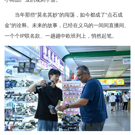
当年那些“莫名其妙”的闯荡，如今都成了“点石成
金”的诠释。未来的故事，已经在义乌的一间间直播间、
一个个IP联名款、一趟趟中欧班列上，悄然起笔。