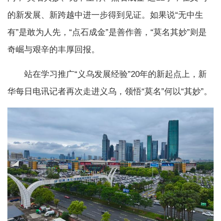
的新发展、新跨越中进一步得到见证。如果说“无中生
有”是敢为人先，“点石成金”是善作善，“莫名其妙”则是
奇崛与艰辛的丰厚回报。
站在学习推广“义乌发展经验”20年的新起点上，新
华每日电讯记者再次走进义乌，领悟“莫名”何以“其妙”。