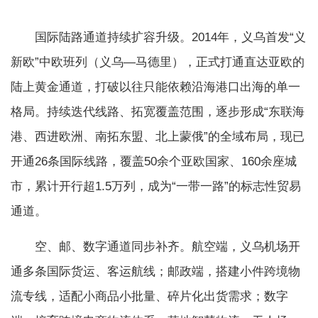
国际陆路通道持续扩容升级。2014年，义乌首发“义
新欧”中欧班列（义乌—马德里），正式打通直达亚欧的
陆上黄金通道，打破以往只能依赖沿海港口出海的单一
格局。持续迭代线路、拓宽覆盖范围，逐步形成“东联海
港、西进欧洲、南拓东盟、北上蒙俄”的全域布局，现已
开通26条国际线路，覆盖50余个亚欧国家、160余座城
市，累计开行超1.5万列，成为“一带一路”的标志性贸易
通道。
空、邮、数字通道同步补齐。航空端，义乌机场开
通多条国际货运、客运航线；邮政端，搭建小件跨境物
流专线，适配小商品小批量、碎片化出货需求；数字