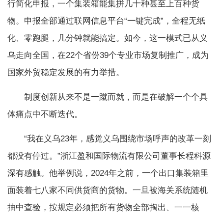
行简化申报，一个集装箱能集拼几十种甚至上百种货
物。申报全部通过联网信息平台“一键完成”，全程无纸
化、零跑腿，几分钟就能搞定。如今，这一模式已从义
乌走向全国，在22个省份39个专业市场复制推广，成为
国家外贸稳定发展的有力举措。
制度创新从来不是一蹴而就，而是在破解一个个具
体痛点中不断迭代。
“我在义乌23年，感觉义乌围绕市场呼声的改革一刻
都没有停过。”浙江盈和国际物流有限公司董事长程科源
深有感触。他举例说，2024年之前，一个出口集装箱里
面装着七八家不同供货商的货物。一旦被海关系统随机
抽中查验，按规定必须把所有货物全部掏出、一一核