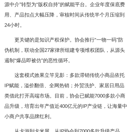
源中介”转型为“版权自持”的赋能平台。企业年度保底费
用、产品扣点大幅压降，审核时间从传统半个月压缩到
24小时。
更关键的是知识产权保护。协会推行“一物一码”防
伪机制，联动全国27家律所组建专项维权团队，从源头
遏制“爆品即被仿”的恶性循环。
这套模式效果立竿见影：多款滞销传统小商品依托
IP赋能，溢价翻倍、全网热销；外贸洗护、家居日用品
类借此打开高端市场。目前，协会已赋能7000多款小商
品升级，培育出年产值近400亿元的IP产业链，让海量中
小商户共享品牌红利。
从卡游到卡米屋，从IP协会到7000多款升级产品