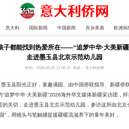
意大利
国际新闻
中国新闻
吾乡美酒
欧洲风
孩子都能找到热爱所在——“追梦中华·大美新疆
走进墨玉县北京示范幼儿园
时间：2026-05-20 11:58:15
来源：
意大利侨网
日，墨玉县阳光正好，童趣满园。由中国侨联指导、新疆侨
“追梦中华·大美新疆”2026海外华文媒体新疆采访团，
育的关切，走进墨玉县北京示范幼儿园，参访这所由北京
乐园”，用镜头与笔触捕捉援疆暖流滋养下的童年美好 。