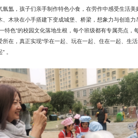
气氤氲，孩子们亲手制作特色小食，在劳作中感受生活美
木、木块在小手搭建下变成城堡、桥梁，想象力与创造力
班一特色”的校园文化落地生根，每个班级都有专属亮点，
爱所在，真正实现“学在一起、玩在一起、住在一起、生
” 。