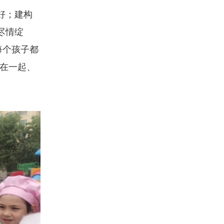
好；建构
尽情绽
每个孩子都
活在一起、