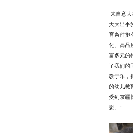
来自意大
大大出乎
育条件抱
化、高品
富多元的
了我们的
教于乐，
的幼儿教
受到京疆
慰。”