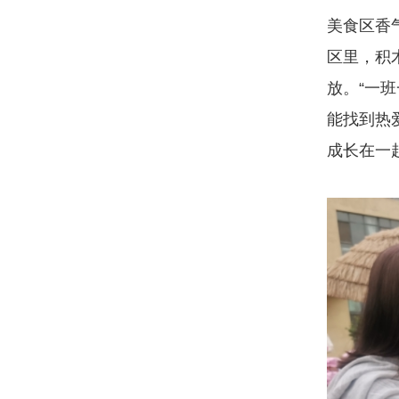
美食区香
区里，积
放。“一
能找到热
成长在一起