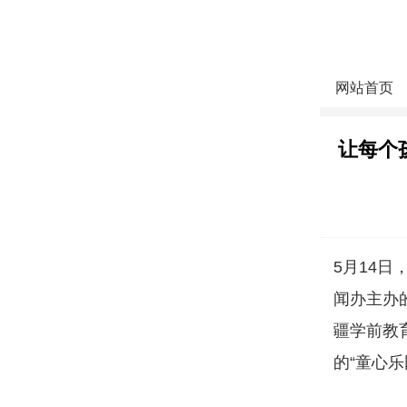
网站首页
让每个
5月14
闻办主办的
疆学前教
的“童心