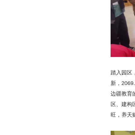
踏入园区
新，206
边疆教育
区、建构
旺，养天