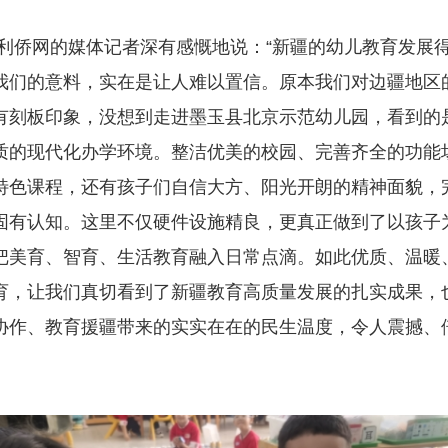
利侨网的媒体记者深有感慨地说：“新疆的幼儿教育发展
我们的意料，实在是让人难以置信。原本我们对边疆地区
有刻板印象，没想到走进墨玉县北京示范幼儿园，看到的
质的现代化办学环境。整洁优美的校园、完善齐全的功能
特色课程，还有孩子们自信大方、阳光开朗的精神面貌，
固有认知。这里不仅硬件设施精良，更真正做到了以孩子
把美育、智育、生活教育融入日常点滴。如此优质、温暖
育，让我们真切看到了新疆教育高质量发展的扎实成果，
协作、教育援疆带来的实实在在的民生温度，令人震撼、