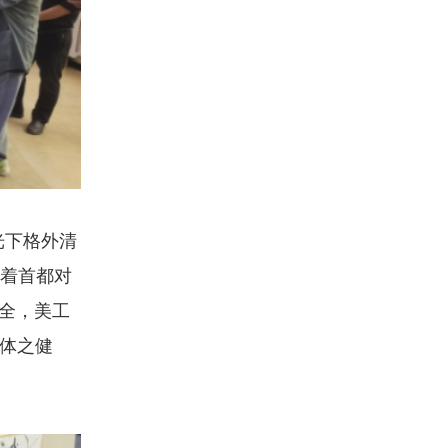
光下格外清
显着首都对
全，美工
身体之健