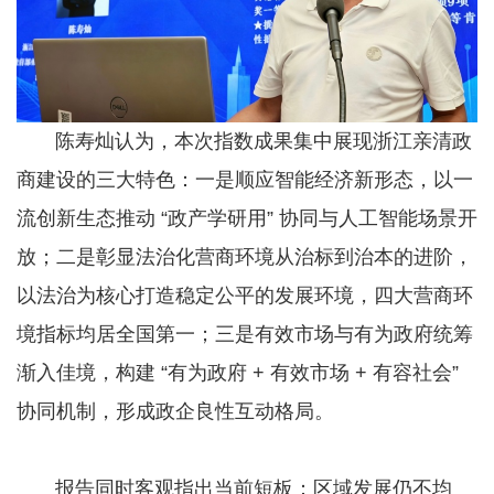
陈寿灿认为，本次指数成果集中展现浙江亲清政
商建设的三大特色：一是顺应智能经济新形态，以一
流创新生态推动 “政产学研用” 协同与人工智能场景开
放；二是彰显法治化营商环境从治标到治本的进阶，
以法治为核心打造稳定公平的发展环境，四大营商环
境指标均居全国第一；三是有效市场与有为政府统筹
渐入佳境，构建 “有为政府 + 有效市场 + 有容社会”
协同机制，形成政企良性互动格局。
报告同时客观指出当前短板：区域发展仍不均