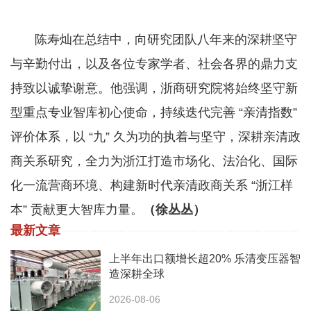
陈寿灿在总结中，向研究团队八年来的深耕坚守
与辛勤付出，以及各位专家学者、社会各界的鼎力支
持致以诚挚谢意。他强调，浙商研究院将始终坚守新
型重点专业智库初心使命，持续迭代完善 “亲清指数”
评价体系，以 “九” 久为功的执着与坚守，深耕亲清政
商关系研究，全力为浙江打造市场化、法治化、国际
化一流营商环境、构建新时代亲清政商关系 “浙江样
本” 贡献更大智库力量。
（徐丛丛）
最新文章
上半年出口额增长超20% 乐清变压器智
造深耕全球
2026-08-06