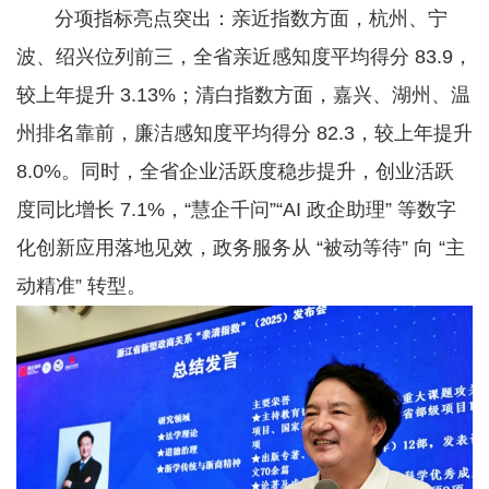
分项指标亮点突出：亲近指数方面，杭州、宁
波、绍兴位列前三，全省亲近感知度平均得分 83.9，
较上年提升 3.13%；清白指数方面，嘉兴、湖州、温
州排名靠前，廉洁感知度平均得分 82.3，较上年提升
8.0%。同时，全省企业活跃度稳步提升，创业活跃
度同比增长 7.1%，“慧企千问”“AI 政企助理” 等数字
化创新应用落地见效，政务服务从 “被动等待” 向 “主
动精准” 转型。