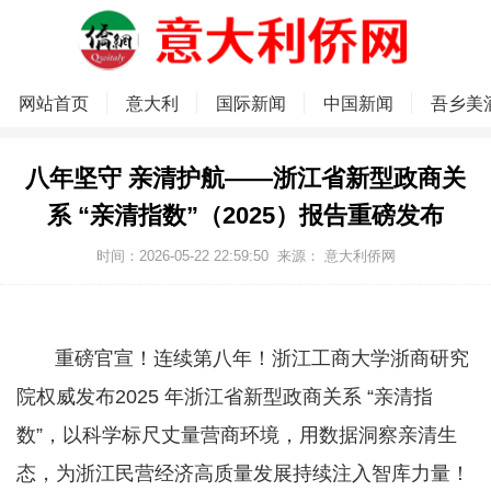
网站首页
意大利
国际新闻
中国新闻
吾乡美
八年坚守 亲清护航——浙江省新型政商关
系 “亲清指数”（2025）报告重磅发布
时间：2026-05-22 22:59:50
来源：
意大利侨网
重磅官宣！连续第八年！浙江工商大学浙商研究
院权威发布2025 年浙江省新型政商关系 “亲清指
数”，以科学标尺丈量营商环境，用数据洞察亲清生
态，为浙江民营经济高质量发展持续注入智库力量！