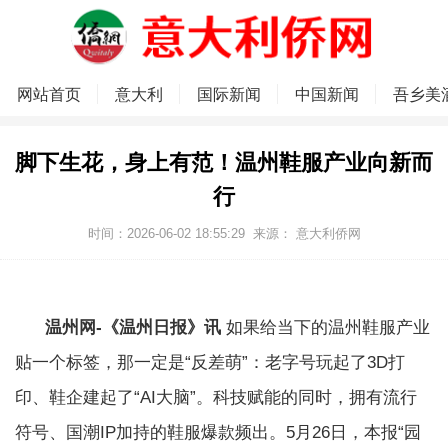
网站首页
意大利
国际新闻
中国新闻
吾乡美
脚下生花，身上有范！温州鞋服产业向新而
行
时间：2026-06-02 18:55:29
来源：
意大利侨网
温州网-《温州日报》讯
如果给当下的温州鞋服产业
贴一个标签，那一定是“反差萌”：老字号玩起了3D打
印、鞋企建起了“AI大脑”。科技赋能的同时，拥有流行
符号、国潮IP加持的鞋服爆款频出。5月26日，本报“园