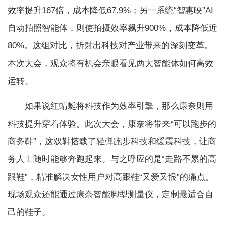
效率提升167倍，成本降低67.9%；另一系统“智惠映”AI
自动拍照智能体，则使拍摄效率飙升900%，成本降低近
80%。这组对比，折射出科技对产业带来的深刻变革。
本次大会，观众将有机会亲眼看见两大智能体如何高效
运转。
如果说红蜻蜓将科技作为效率引擎，那么康奈则用
科技提升穿着体验。此次大会，康奈将带来“可以跑步的
商务鞋”，这双鞋搭载了轻弹跑步科技和缓震科技，让商
务人士随时能够奔跑起来。与之呼应的是“走路不累的高
跟鞋”，精准解决女性用户对高跟鞋“又爱又恨”的痛点。
现场观众还能通过康奈智能脚型测量仪，定制最适合自
己的鞋子。