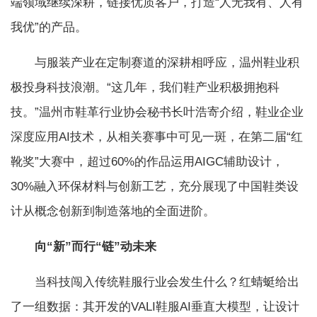
端领域继续深耕，链接优质客户，打造“人无我有、人有
我优”的产品。
与服装产业在定制赛道的深耕相呼应，温州鞋业积
极投身科技浪潮。“这几年，我们鞋产业积极拥抱科
技。”温州市鞋革行业协会秘书长叶浩寄介绍，鞋业企业
深度应用AI技术，从相关赛事中可见一斑，在第二届“红
靴奖”大赛中，超过60%的作品运用AIGC辅助设计，
30%融入环保材料与创新工艺，充分展现了中国鞋类设
计从概念创新到制造落地的全面进阶。
向“新”而行“链”动未来
当科技闯入传统鞋服行业会发生什么？红蜻蜓给出
了一组数据：其开发的VALI鞋服AI垂直大模型，让设计