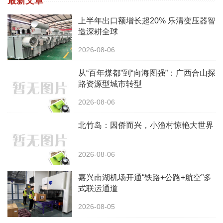
最新文章
上半年出口额增长超20% 乐清变压器智
造深耕全球
2026-08-06
从“百年煤都”到“向海图强”：广西合山探
路资源型城市转型
2026-08-06
北竹岛：因侨而兴，小渔村惊艳大世界
2026-08-06
嘉兴南湖机场开通“铁路+公路+航空”多
式联运通道
2026-08-05