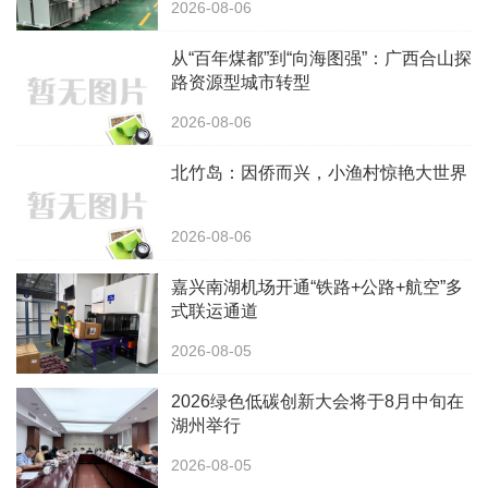
2026-08-06
从“百年煤都”到“向海图强”：广西合山探
路资源型城市转型
2026-08-06
北竹岛：因侨而兴，小渔村惊艳大世界
2026-08-06
嘉兴南湖机场开通“铁路+公路+航空”多
式联运通道
2026-08-05
2026绿色低碳创新大会将于8月中旬在
湖州举行
2026-08-05