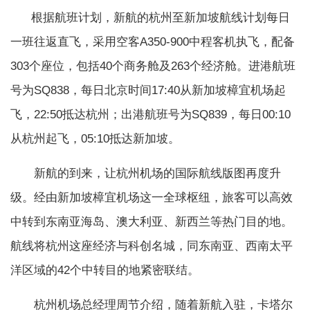
根据航班计划，新航的杭州至新加坡航线计划每日
一班往返直飞，采用空客A350-900中程客机执飞，配备
303个座位，包括40个商务舱及263个经济舱。进港航班
号为SQ838，每日北京时间17:40从新加坡樟宜机场起
飞，22:50抵达杭州；出港航班号为SQ839，每日00:10
从杭州起飞，05:10抵达新加坡。
新航的到来，让杭州机场的国际航线版图再度升
级。经由新加坡樟宜机场这一全球枢纽，旅客可以高效
中转到东南亚海岛、澳大利亚、新西兰等热门目的地。
航线将杭州这座经济与科创名城，同东南亚、西南太平
洋区域的42个中转目的地紧密联结。
杭州机场总经理周节介绍，随着新航入驻，卡塔尔