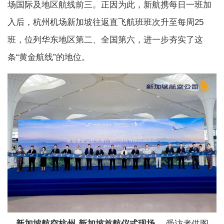
场国际及地区航线前三。正因为此，新航携每日一班加
入后，杭州机场新加坡往返直飞航班班次升至每周25
班，位列华东地区第二、全国第六，进一步夯实了这
条“黄金航线”的地位。
新加坡航空杭州-新加坡首航仪式现场。
受访者供图