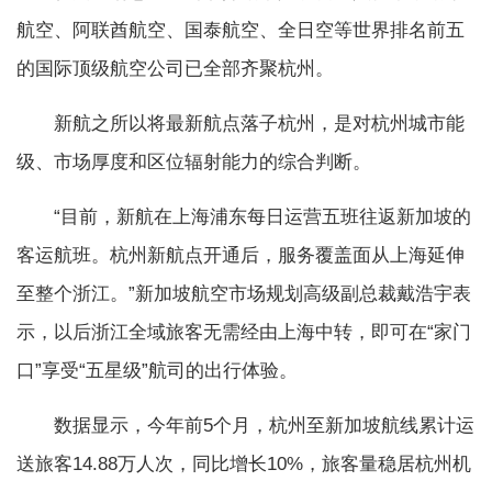
航空、阿联酋航空、国泰航空、全日空等世界排名前五
的国际顶级航空公司已全部齐聚杭州。
新航之所以将最新航点落子杭州，是对杭州城市能
级、市场厚度和区位辐射能力的综合判断。
“目前，新航在上海浦东每日运营五班往返新加坡的
客运航班。杭州新航点开通后，服务覆盖面从上海延伸
至整个浙江。”新加坡航空市场规划高级副总裁戴浩宇表
示，以后浙江全域旅客无需经由上海中转，即可在“家门
口”享受“五星级”航司的出行体验。
数据显示，今年前5个月，杭州至新加坡航线累计运
送旅客14.88万人次，同比增长10%，旅客量稳居杭州机