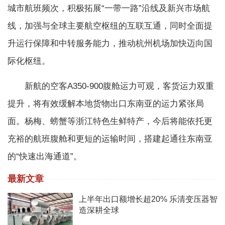
城市航班频次，积极拓展“一带一路”沿线及新兴市场航
线，加强与全球主要航空枢纽的互联互通，同时全面提
升运行保障和中转服务能力，推动杭州机场加快迈向国
际化枢纽。
新航的空客A350-900腹舱运力可观，客货运力双重
提升，将有效缓解本地货物出口东南亚的运力紧张局
面。杨梅、螃蟹等浙江特色生鲜特产，今后将能依托更
充裕的航班腹舱和更短的运输时间，搭建起通往东南亚
的“快速出海通道”。
最新文章
上半年出口额增长超20% 乐清变压器智
造深耕全球