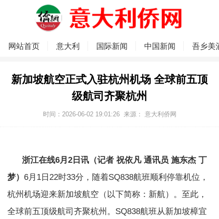
网站首页
意大利
国际新闻
中国新闻
吾乡美
新加坡航空正式入驻杭州机场 全球前五顶
级航司齐聚杭州
时间：2026-06-02 19:01:26
来源：
意大利侨网
浙江在线6月2日讯（记者 祝依凡 通讯员 施东杰 丁
梦）
6月1日22时33分，随着SQ838航班顺利停靠机位，
杭州机场迎来新加坡航空（以下简称：新航）。至此，
全球前五顶级航司齐聚杭州。SQ838航班从新加坡樟宜