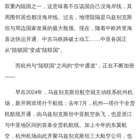
双重内陆国之一，这意味着不仅该国自己没海岸线，其
周围邻居也都没海岸线。过去，地理阻隔是乌兹别克斯
坦与周边国家发展的最大瓶颈。现在，随着中欧跨里海
直达快运开通、中吉乌铁路破土动工……中亚各国正
从“陆锁国”变成“陆联国”。
而杭州与“陆联国”之间的“空中通道”，正在不断加密
——
早在2024年，乌兹别克斯坦航空就主动联系杭州机
场，新开两班塔什干航线；去年7月，杭州—塔什干全货
机航线开通，由乌兹别克斯坦中亚航空执飞，也是浙江
与中亚地区间的首条全货机航线。加上今年的东翼航
空，杭州机场由此齐聚乌兹别克斯坦三大航空公司，也