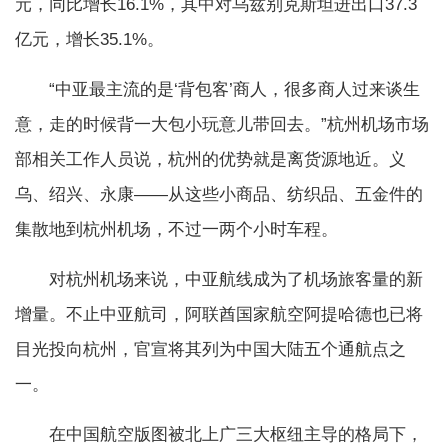
元，同比增长16.1%，其中对乌兹别克斯坦进出口37.3
亿元，增长35.1%。
“中亚最主流的是‘背包客’商人，很多商人过来谈生
意，走的时候背一大包小玩意儿带回去。”杭州机场市场
部相关工作人员说，杭州的优势就是离货源地近。义
乌、绍兴、永康——从这些小商品、纺织品、五金件的
集散地到杭州机场，不过一两个小时车程。
对杭州机场来说，中亚航线成为了机场旅客量的新
增量。不止中亚航司，阿联酋国家航空阿提哈德也已将
目光投向杭州，官宣将其列为中国大陆五个通航点之
一。
在中国航空版图被北上广三大枢纽主导的格局下，