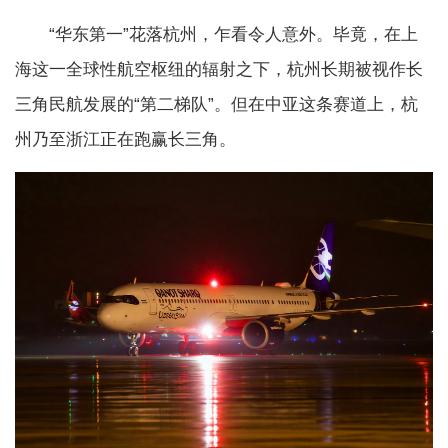
“华东第一”花落杭州，乍看令人意外。毕竟，在上
海这一全球性航空枢纽的辐射之下，杭州长期被视作长
三角民航发展的“第二梯队”。但在中亚这条赛道上，杭
州乃至浙江正在跑赢长三角。