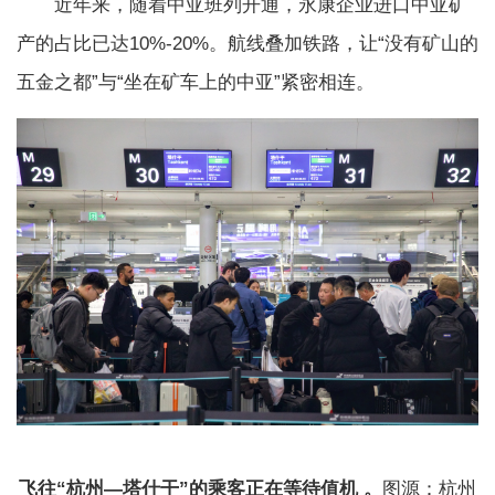
近年来，随着中亚班列开通，永康企业进口中亚矿
产的占比已达10%-20%。航线叠加铁路，让“没有矿山的
五金之都”与“坐在矿车上的中亚”紧密相连。
飞往“杭州—塔什干”的乘客正在等待值机 。
图源：杭州