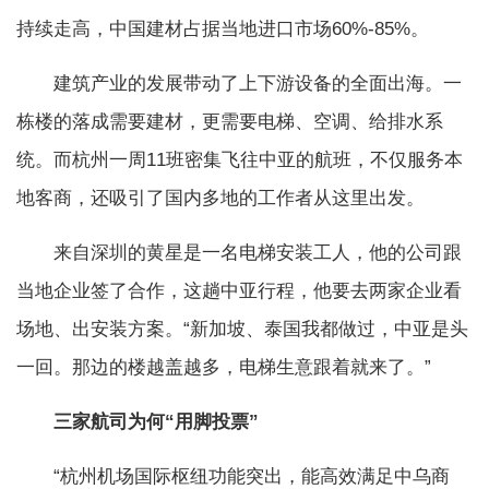
持续走高，中国建材占据当地进口市场60%-85%。
建筑产业的发展带动了上下游设备的全面出海。一
栋楼的落成需要建材，更需要电梯、空调、给排水系
统。而杭州一周11班密集飞往中亚的航班，不仅服务本
地客商，还吸引了国内多地的工作者从这里出发。
来自深圳的黄星是一名电梯安装工人，他的公司跟
当地企业签了合作，这趟中亚行程，他要去两家企业看
场地、出安装方案。“新加坡、泰国我都做过，中亚是头
一回。那边的楼越盖越多，电梯生意跟着就来了。”
三家航司为何“用脚投票”
“杭州机场国际枢纽功能突出，能高效满足中乌商