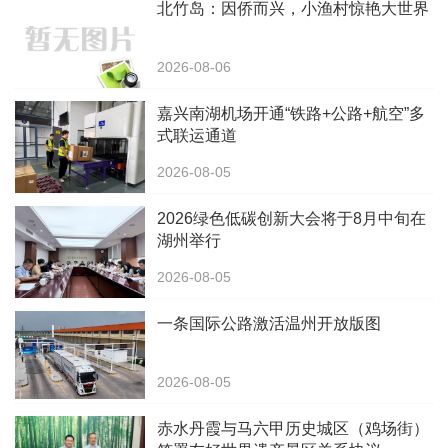
北竹岛：因侨而兴，小渔村惊艳大世界
2026-08-06
嘉兴南湖机场开通“铁路+公路+航空”多
式联运通道
2026-08-05
2026绿色低碳创新大会将于8月中旬在
湖州举行
2026-08-05
一条国际公路激活温州开放版图
2026-08-05
赤水丹霞与马六甲历史城区（鸡场街）