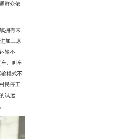
通群众依
镇拥有来
引进加工原
运输不
货车、叫车
运输模式不
村民停工
的试运
。