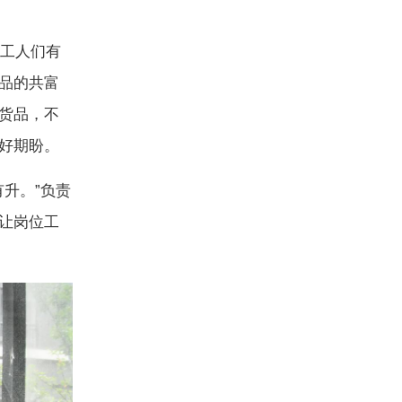
工人们有
品的共富
货品，不
好期盼。
升。”负责
让岗位工