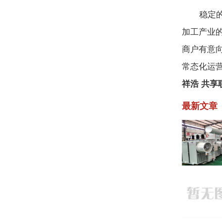
稳定的货
加工产业
商户有意
常态化运
祥浩 共享
最新文章