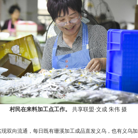
村民在来料加工点工作。
共享联盟·文成 朱伟 摄
双向流通，每日既有珊溪加工成品直发义乌，也有义乌加