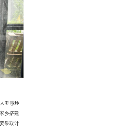
人罗慧玲
家乡搭建
要采取计