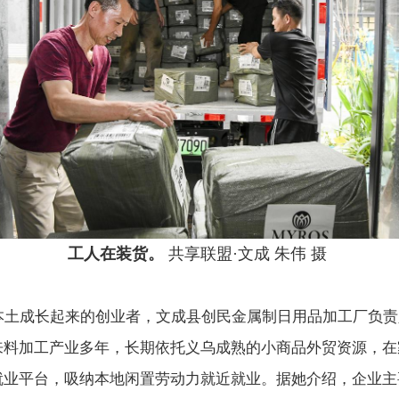
工人在装货。
共享联盟·文成 朱伟 摄
成长起来的创业者，文成县创民金属制日用品加工厂负责
来料加工产业多年，长期依托义乌成熟的小商品外贸资源，在
就业平台，吸纳本地闲置劳动力就近就业。据她介绍，企业主