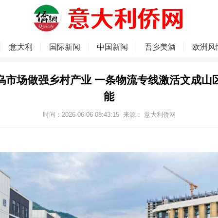
意大利
国际新闻
中国新闻
吾乡美酒
欧洲风
乌市场做强乡村产业 一条物流专线激活文成山
能
时间：2026-06-06 08:43:15
来源：
意大利侨网