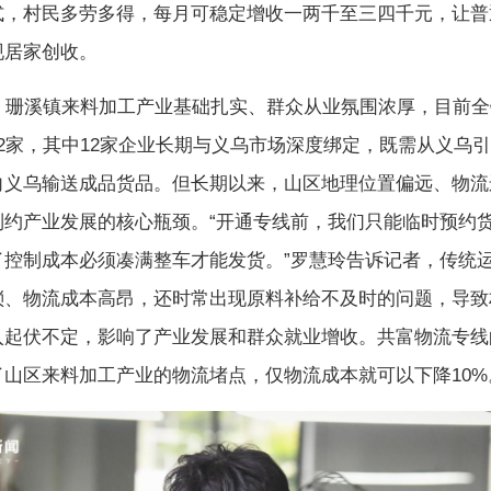
式，村民多劳多得，每月可稳定增收一两千至三四千元，让普
现居家创收。
溪镇来料加工产业基础扎实、群众从业氛围浓厚，目前全
2家，其中12家企业长期与义乌市场深度绑定，既需从义乌
向义乌输送成品货品。但长期以来，山区地理位置偏远、物流
制约产业发展的核心瓶颈。“开通专线前，我们只能临时预约
了控制成本必须凑满整车才能发货。”罗慧玲告诉记者，传统
琐、物流成本高昂，还时常出现原料补给不及时的问题，导致
入起伏不定，影响了产业发展和群众就业增收。共富物流专线
了山区来料加工产业的物流堵点，仅物流成本就可以下降10%