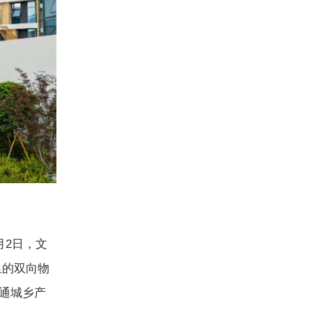
2日，文
里的双向物
通城乡产