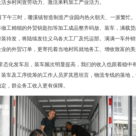
盘活乡村闲置劳动力、激活来料加工产业活力。
下午三时，珊溪镇智造制造产业园内热火朝天、一派繁忙。
将做工精细的外贸钥匙扣等加工成品整齐码放、装车，满载货
整装待发，将陆续发往义乌各大工厂及托运部。满满一车外销
企业的外贸订单，更寄托着当地村民就地务工、增收致富的美
态化发车后，装车频次明显提高，我们的收入也跟着稳中有
、装车及工序统筹的工作人员罗其恩坦言，物流专线的落地，
稳定，群众务工收入更有保障。