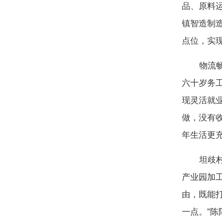
品、原料
镇智造制
点位，实现
物流畅通
六十岁务
现灵活就
做，没有
年生活更充
坦歧村村
产业园加
由，既能
一点。”陈