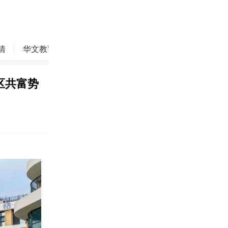
情
华文教育
华商精英
侨务动态
焦点评论
区共富势