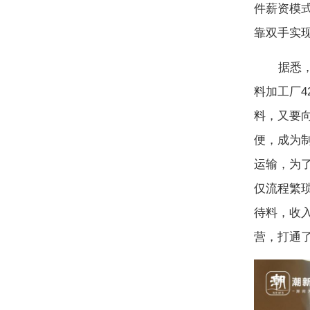
件薪资模
靠双手实
据悉，珊
料加工厂4
料，又要
便，成为
运输，为
仅流程繁
待料，收
营，打通