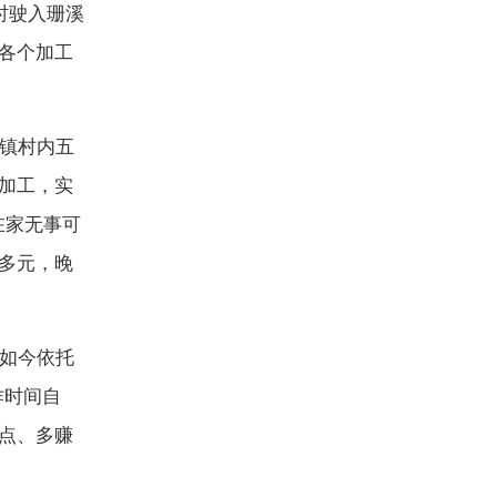
时驶入珊溪
各个加工
镇村内五
加工，实
在家无事可
多元，晚
如今依托
作时间自
点、多赚