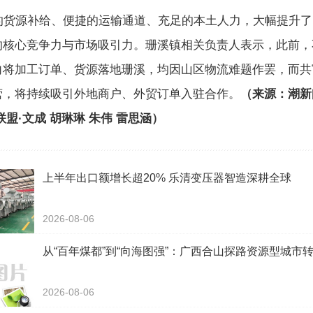
源补给、便捷的运输通道、充足的本土人力，大幅提升了
的核心竞争力与市场吸引力。珊溪镇相关负责人表示，此前，
向将加工订单、货源落地珊溪，均因山区物流难题作罢，而共
营，将持续吸引外地商户、外贸订单入驻合作。
（来源：潮新
联盟·文成 胡琳琳 朱伟 雷思涵）
上半年出口额增长超20% 乐清变压器智造深耕全球
2026-08-06
从“百年煤都”到“向海图强”：广西合山探路资源型城市
2026-08-06