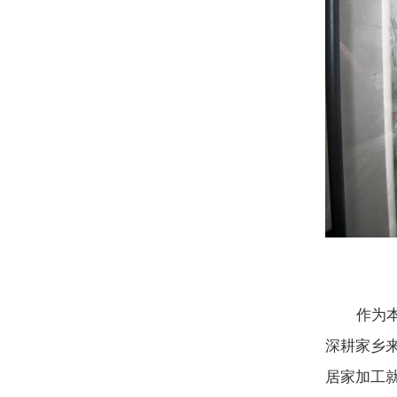
作为本土
深耕家乡
居家加工