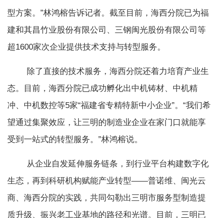
型方案。”林鸿榕告诉记者。截至目前，海西分院已为福
建和其昌竹业股份有限公司、三钢闽光股份有限公司等
超1600家次企业提供技术支持与转型服务。
除了直接的技术服务，海西分院还着力培育产业生
态。目前，海西分院已成功孵化出中机铸材、中机精
冲、中机数控等5家“福建省专精特新中小企业”。“我们希
望通过集聚效应，让三明的制造业企业在家门口就能享
受到一站式的转型服务。”林鸿榕说。
从企业自发延伸服务链条，到行业平台构建数字化
生态，再到科研机构赋能产业转型——普诺维、闽光云
商、海西分院的实践，共同勾勒出三明市服务型制造提
质升级、振兴老工业基地的路径和光谱。目前，三明已