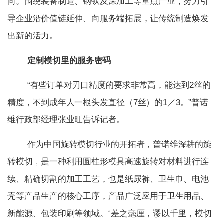
向。围绕装备制造、钢铁及深加工等重点产业，努力引
导企业沿价值链延伸、向服务端拓展，让传统制造焕发
出新的活力。
定制模切里的服务密码
“有些订单对刃口精度的要求非常高，能达到2丝的
精度，不到成年人一根头发直径（7丝）的1／3。”普诺
维行政部经理张业旺告诉记者。
作为中国旋转模切行业的开拓者，普诺维深耕的旋
转模切，是一种利用圆柱形模具高速旋转对材料进行连
续、精确切割的加工工艺，也是纸尿裤、卫生巾、电池
壳等产品生产的核心工序，产品广泛应用于卫生用品、
新能源、包装印刷等领域。“差之毫厘，谬以千里，模切