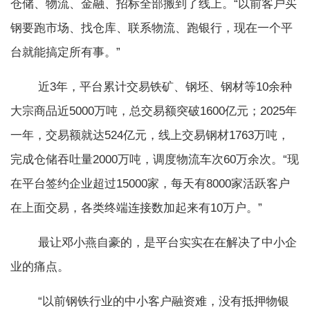
仓储、物流、金融、招标全部搬到了线上。“以前客户买
钢要跑市场、找仓库、联系物流、跑银行，现在一个平
台就能搞定所有事。”
近3年，平台累计交易铁矿、钢坯、钢材等10余种
大宗商品近5000万吨，总交易额突破1600亿元；2025年
一年，交易额就达524亿元，线上交易钢材1763万吨，
完成仓储吞吐量2000万吨，调度物流车次60万余次。“现
在平台签约企业超过15000家，每天有8000家活跃客户
在上面交易，各类终端连接数加起来有10万户。”
最让邓小燕自豪的，是平台实实在在解决了中小企
业的痛点。
“以前钢铁行业的中小客户融资难，没有抵押物银