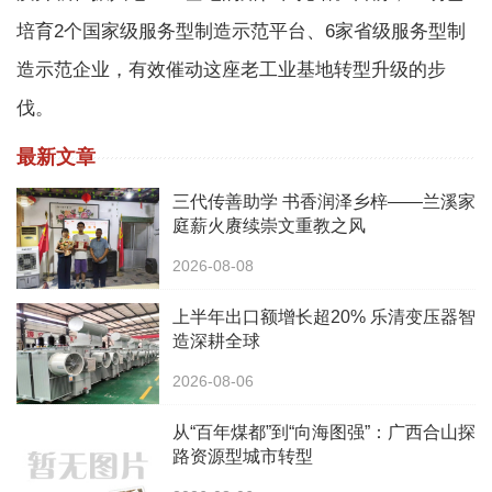
培育2个国家级服务型制造示范平台、6家省级服务型制
造示范企业，有效催动这座老工业基地转型升级的步
伐。
最新文章
三代传善助学 书香润泽乡梓——兰溪家
庭薪火赓续崇文重教之风
2026-08-08
上半年出口额增长超20% 乐清变压器智
造深耕全球
2026-08-06
从“百年煤都”到“向海图强”：广西合山探
路资源型城市转型