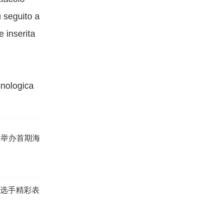
 seguito a
e inserita
cnologica
院举办首期海
，选手精彩表