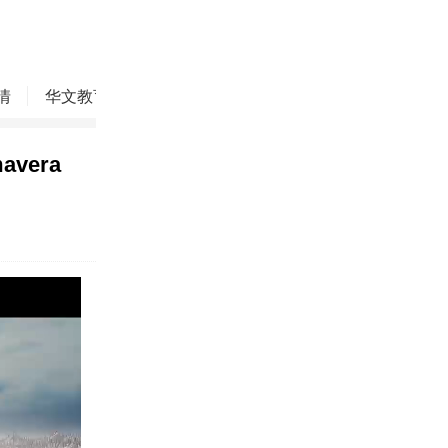
情
华文教育
华商精英
侨务动态
焦点评论
mavera