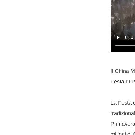
Il China M
Festa di P
La Festa 
tradiziona
Primavera
milioni di