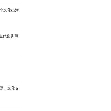
个文化出海
新生代集训班
贸、文化交