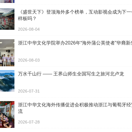
《盛世天下》登顶海外多个榜单，互动影视会成为下一
样板吗？
2026-08-04
浙江中华文化学院举办2026年“海外蒲公英使者”华裔
2026-08-03
万水千山行 —— 王界山师生全国写生之旅河北卢龙
2026-07-31
浙江中华文化海外传播促进会积极推动浙江与葡萄牙经
流
2026-07-28