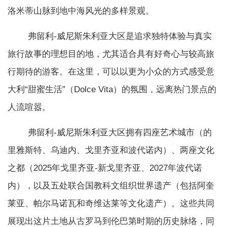
洛米蒂山脉到地中海风光的多样景观。
弗留利-威尼斯朱利亚大区是追求独特体验与真实
旅行故事的理想目的地，尤其适合具有好奇心与较高旅
行期待的游客。在这里，可以以更为小众的方式感受意
大利“甜蜜生活”（Dolce Vita）的氛围，远离热门景点的
人流喧嚣。
弗留利-威尼斯朱利亚大区拥有四座艺术城市（的
里雅斯特、乌迪内、戈里齐亚和波代诺内）、两座文化
之都（2025年戈里齐亚-新戈里齐亚、2027年波代诺
内），以及五处联合国教科文组织世界遗产（包括阿奎
莱亚、帕尔马诺瓦和奇维达莱等文化遗产）。这些共同
展现出这片土地从古罗马到伦巴第时期的历史脉络，同