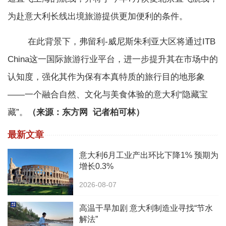
为赴意大利长线出境旅游提供更加便利的条件。
在此背景下，弗留利-威尼斯朱利亚大区将通过ITB
China这一国际旅游行业平台，进一步提升其在市场中的
认知度，强化其作为保有本真特质的旅行目的地形象
——一个融合自然、文化与美食体验的意大利“隐藏宝
藏”。
（来源：东方网 记者柏可林）
最新文章
意大利6月工业产出环比下降1% 预期为
增长0.3%
2026-08-07
高温干旱加剧 意大利制造业寻找“节水
解法”