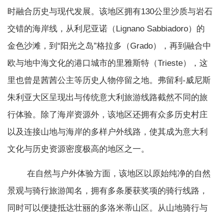
时融合历史与现代发展。该地区拥有130公里沙质与岩石
交错的海岸线，从利尼亚诺（Lignano Sabbiadoro）的
金色沙滩，到“阳光之岛”格拉多（Grado），再到融合中
欧与地中海文化的港口城市的里雅斯特（Trieste），这
里也曾是茜茜公主等历史人物停留之地。弗留利-威尼斯
朱利亚大区呈现出与传统意大利旅游线路截然不同的旅
行体验。除了海岸资源外，该地区还拥有众多历史村庄
以及连接山地与海岸的多样户外线路，使其成为意大利
文化与历史资源密度极高的地区之一。
在自然与户外体验方面，该地区以原始纯净的自然
景观与骑行旅游闻名，拥有多条屡获奖项的骑行线路，
同时可以便捷抵达壮丽的多洛米蒂山区。从山地骑行与