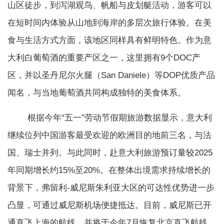
山区徒步，到泻湖观鸟、帆船与皮划艇活动，游客可以
在短时间内体验从山地到海岸的多层次旅行体验。在美
食与生活方式方面，该地区同样具有鲜明特色。作为意
大利白葡萄酒的重要产区之一，这里拥有9个DOC产
区，并以圣丹尼尔火腿（San Daniele）等DOP优质产品
闻名，与当地葡萄酒共同构成独特的美食体系。
根据今年“五一”劳动节假期旅游数据显示，意大利
继续位列中国游客最受欢迎的欧洲目的地前三名，与法
国、瑞士并列。与此同时，赴意大利旅游预订量较2025
年同期增长约15%至20%。在整体出境需求持续增长的
背景下，弗留利-威尼斯朱利亚大区的可达性优势进一步
凸显，可通过威尼斯机场便捷抵达。目前，威尼斯已开
通直飞上海的航线，并将于今年7月恢复北京直飞航线，