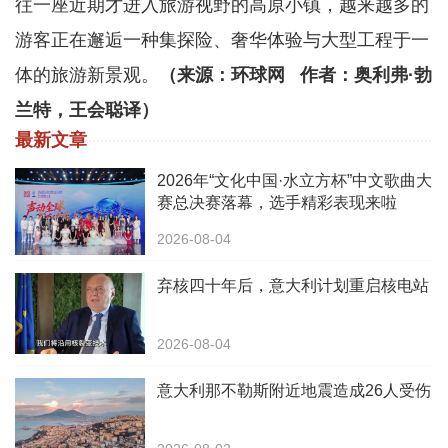
往一座近期才进入旅游视野的高原小镇，越来越多的
游客正在邂逅一种集探险、奢华体验与大型工程于一
体的旅游新景观。
（来源：环球网 作者：奥利弗·勃
兰特，王会聪译）
最新文章
2026年“文化中国·水立方杯”中文歌曲大
赛总决赛落幕，选手精彩表现来啦
2026-08-04
弃核四十年后，意大利计划重启核电站
2026-08-04
意大利那不勒斯附近地震造成26人受伤