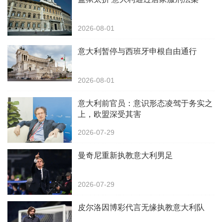
2026-08-01
意大利暂停与西班牙申根自由通行
2026-08-01
意大利前官员：意识形态凌驾于务实之
上，欧盟深受其害
2026-07-29
曼奇尼重新执教意大利男足
2026-07-29
皮尔洛因博彩代言无缘执教意大利队