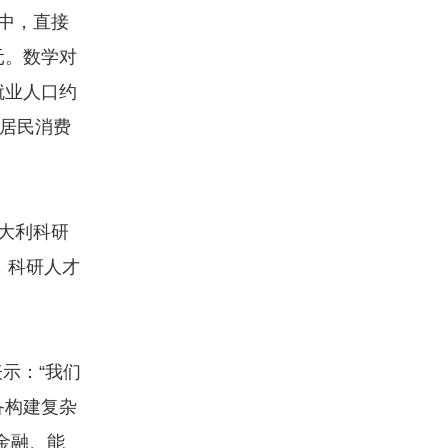
富中，直接
元。数学对
就业人口约
，居民消费
大利科研
外，科研人才
示：“我们
备构建复杂
金融、能