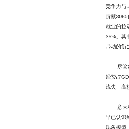
竞争力与
贡献308
就业的拉
35%。
带动的衍
尽管数据
经费占GD
流失、高
意大利国
早已认识
现象模型