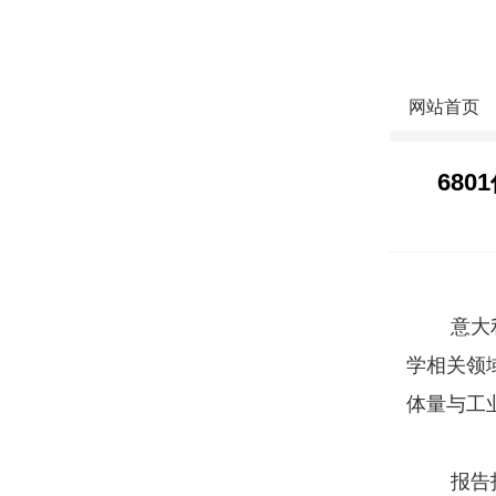
网站首页
68
意大利国
学相关领
体量与工
报告指出