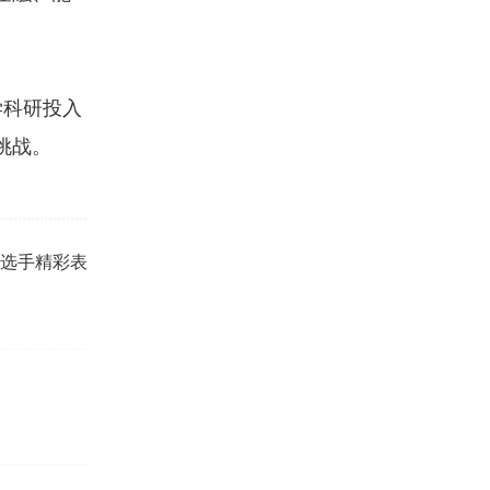
科研投入
挑战。
，选手精彩表