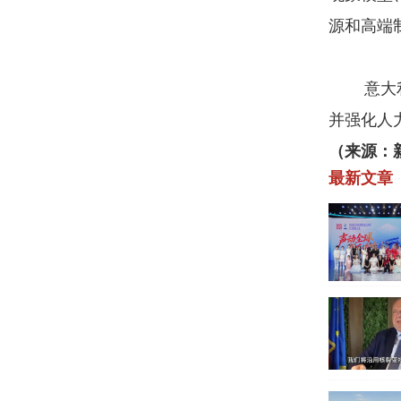
源和高端
意大利数
并强化人
（来源：
最新文章