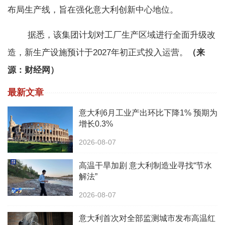
布局生产线，旨在强化意大利创新中心地位。
据悉，该集团计划对工厂生产区域进行全面升级改
造，新生产设施预计于2027年初正式投入运营。
（来
源：财经网）
最新文章
意大利6月工业产出环比下降1% 预期为
增长0.3%
2026-08-07
高温干旱加剧 意大利制造业寻找“节水
解法”
2026-08-07
意大利首次对全部监测城市发布高温红