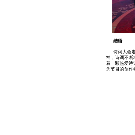
结
语
诗词大会走过
神，诗词不断
着一颗热爱诗
为节目的创作