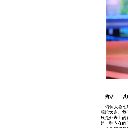
鲜活——以
诗词大会七年
现给大家。我
只是外表上的
是一种内在的