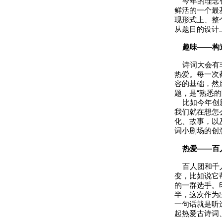
今年的理念创
鲜活的一个最
现形式上、整
从题目的设计
趣味——构造
诗词大会有非
热爱。每一次
容的基础，然
题，是“熟悉的
比如今年创新
我们就在想怎
化、故事，以
词小剧场的创
热爱——百
百人团和千人
变，比如说它
的一群选手。
半，这次作为
一句话就是听
起热爱古诗词