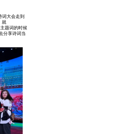
诗词大会走到
，就
的主题词的时候
去分享诗词当