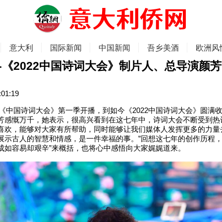
意大利
国际新闻
中国新闻
吾乡美酒
欧洲风
-《2022中国诗词大会》制片人、总导演颜
:01:19
的《中国诗词大会》第一季开播，到如今《2022中国诗词大会》圆满
芳感慨万千，她表示，很高兴看到在这七年中，诗词大会不断受到热
喜欢，能够对大家有所帮助，同时能够让我们媒体人发挥更多的力量
展示古人的智慧和情感，是一件幸福的事。”回想这七年的创作历程，
成如容易却艰辛”来概括，也将心中感悟向大家娓娓道来。