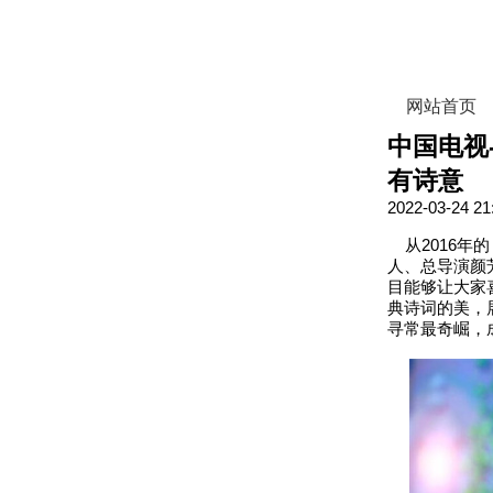
网站首页
中国电视
有诗意
2022-03-24 21
从2016年
人、总导演颜
目能够让大家
典诗词的美，
寻常最奇崛，