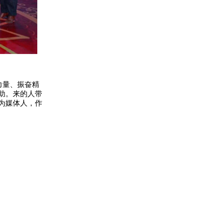
力量、振奋精
助。来的人带
为媒体人，作