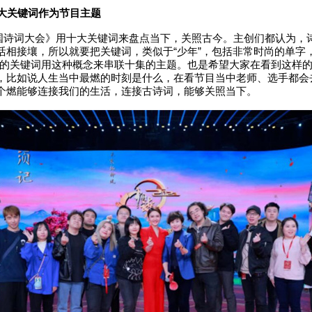
大
关键
词作为节目主题
国诗词大会》用十大关键词来盘点当下，关照古今。主创们都认为，
活相接壤，所以就要把关键词，类似于“少年”，包括非常时尚的单字
”这样的关键词用这种概念来串联十集的主题。也是希望大家在看到这样
，比如说人生当中最燃的时刻是什么，在看节目当中老师、选手都会
个燃能够连接我们的生活，连接古诗词，能够关照当下。