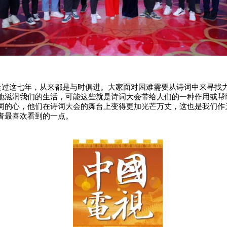
这七年，从来都是与时俱进。大家面对困难需要从诗词中来寻找
地滋润我们的生活，可能这些就是诗词大会带给人们的一种作用或帮
词的心，他们在诗词大会的舞台上变得更加光芒万丈，这也是我们作
者最喜欢看到的一点。