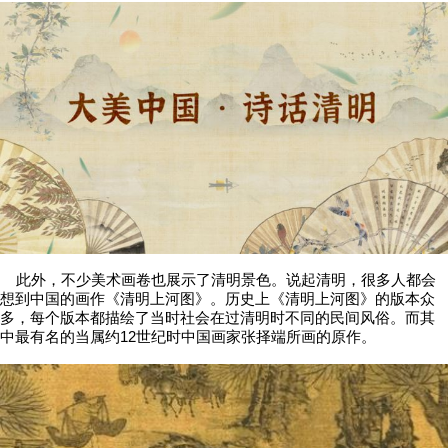
此外，不少美术画卷也展示了清明景色。说起清明，很多人都会
想到中国的画作《清明上河图》。历史上《清明上河图》的版本众
多，每个版本都描绘了当时社会在过清明时不同的民间风俗。而其
中最有名的当属约12世纪时中国画家张择端所画的原作。