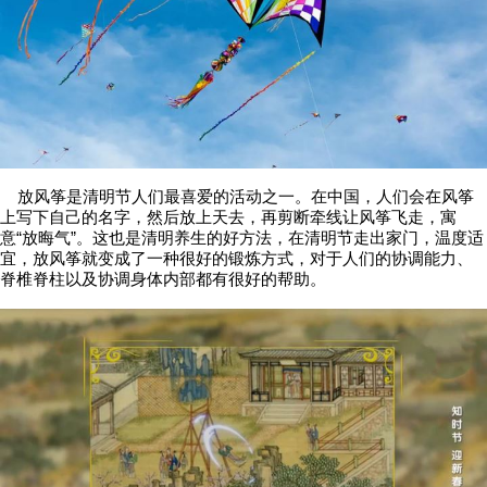
放风筝是清明节人们最喜爱的活动之一。在中国，人们会在风筝
上写下自己的名字，然后放上天去，再剪断牵线让风筝飞走，寓
意“放晦气”。这也是清明养生的好方法，在清明节走出家门，温度适
宜，放风筝就变成了一种很好的锻炼方式，对于人们的协调能力、
脊椎脊柱以及协调身体内部都有很好的帮助。