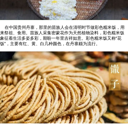
在中国贵州丹寨，那里的苗族人会在清明时节做彩色糯米饭，用
来祭祖、食用。苗族人采集密蒙花作为天然植物染料，彩色糯米饭
象征着生活多姿多彩，期盼一年里吉祥如意。彩色糯米饭又称“花
饭”，主要有红、黄、白几种颜色，在丹寨颇为流行。