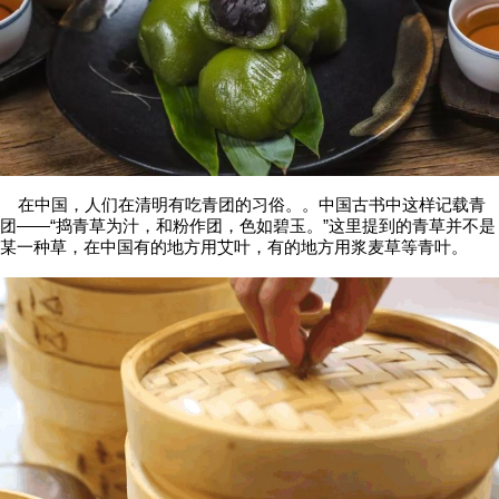
在中国，人们在清明有吃青团的习俗。。中国古书中这样记载青
团——“捣青草为汁，和粉作团，色如碧玉。”这里提到的青草并不是
某一种草，在中国有的地方用艾叶，有的地方用浆麦草等青叶。