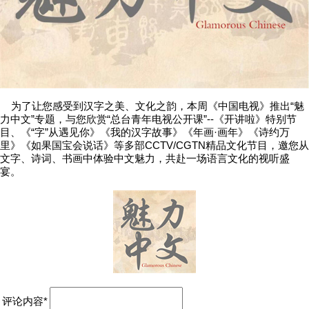
为了让您感受到汉字之美、文化之韵，本周《中国电视》推出“魅
力中文”专题，与您欣赏“总台青年电视公开课”--《开讲啦》特别节
目、《“字”从遇见你》《我的汉字故事》《年画·画年》《诗约万
里》《如果国宝会说话》等多部CCTV/CGTN精品文化节目，邀您从
文字、诗词、书画中体验中文魅力，共赴一场语言文化的视听盛
宴。
评论内容*