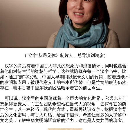
（《“字”从遇见你》制片人、总导演刘鸿彦）
汉字的背后有着中国古人非凡的想象力和浪漫情怀，同时也蕴含
着他们对待生活的智慧与哲学，这些就隐藏在每一个汉字当中。比
如：通过“册”字发现，中国人早期用以记录文明的竹简，随着造纸术
的发明和应用，被现代意义上的书本所代替，但是竹简的痕迹仍然
存在，善本古籍中竖条状的区隔昭示着它的前世今生。
可以说，汉字里的中国蕴藏着一个巨大的文化世界，它远比人们
想象得更庞大，而主创团队希望站在当代人的视角，去探寻它的前
世今生，以一种轻巧、现代的方式，重新再认识汉字，挖掘汉字背
后的文化密码，与古人对话、给当下启示。希望让更多的人了解中
文之美，了解中华文明绵延背后的活力，这也是人类共同的瑰宝。