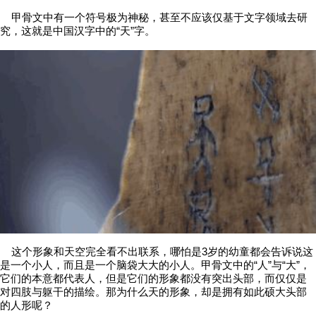
甲骨文中有一个符号极为神秘，甚至不应该仅基于文字领域去研
究，这就是中国汉字中的“天”字。
这个形象和天空完全看不出联系，哪怕是3岁的幼童都会告诉说这
是一个小人，而且是一个脑袋大大的小人。甲骨文中的“人”与“大”，
它们的本意都代表人，但是它们的形象都没有突出头部，而仅仅是
对四肢与躯干的描绘。那为什么天的形象，却是拥有如此硕大头部
的人形呢？