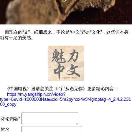
而现在的“文”，细细想来，不论是“中文”还是“文化”，这些词本身
就有十足的美感。
《中国电视》邀请您关注《“字”从遇见你》更多精彩内容：
https://m.yangshipin.cn/video?
type=0&vid=z000003l4aa&cid=5m2pyhox4v9r4gl&ptag=4_2.4.2.231
60_copy
评论内容*
姓名