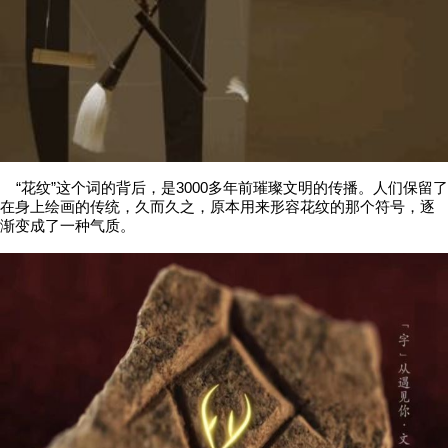
“花纹”这个词的背后，是3000多年前璀璨文明的传播。人们保留了
在身上绘画的传统，久而久之，原本用来形容花纹的那个符号，逐
渐变成了一种气质。