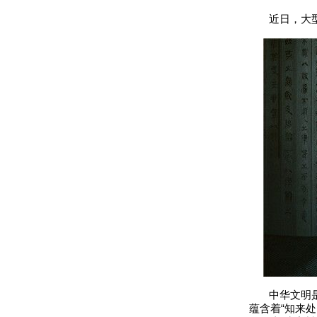
近日，大型系
中华文明是中
蕴含着“知来