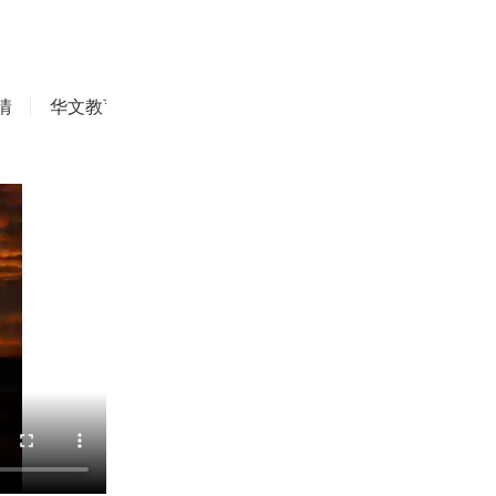
情
华文教育
华商精英
侨务动态
焦点评论