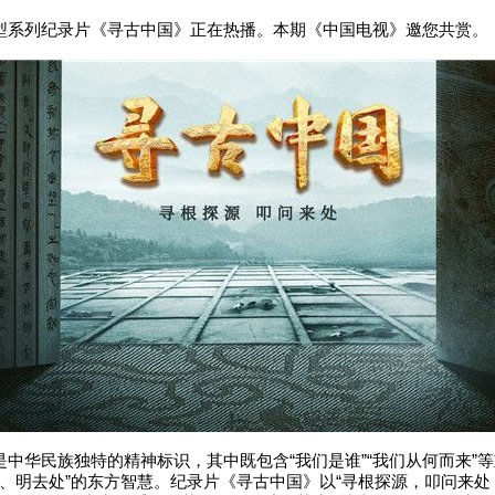
列纪录片《寻古中国》正在热播。本期《中国电视》邀您共赏。
华民族独特的精神标识，其中既包含“我们是谁”“我们从何而来”
处、明去处”的东方智慧。纪录片《寻古中国》以“寻根探源，叩问来