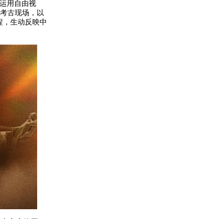
分运用自由视
到考古现场，以
程，生动反映中