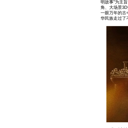
明故事”为主
角、大场景3
一眼万年的古
华民族走过了