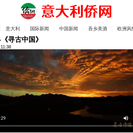
意大利
国际新闻
中国新闻
吾乡美酒
欧洲风
-《寻古中国》
:11:38