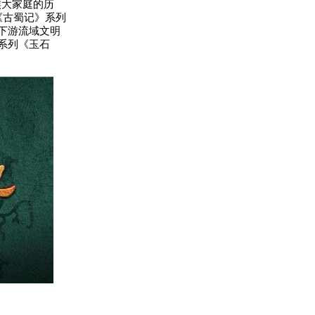
大家庭的历
《古蜀记》系列
下游流域文明
系列《玉石