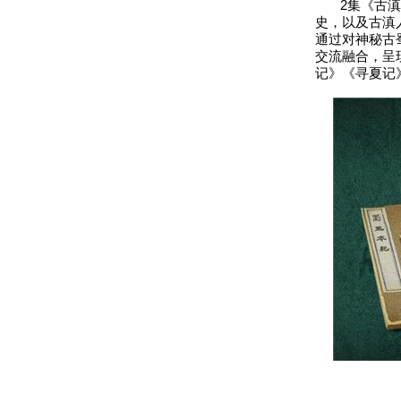
2集《古滇记
史，以及古滇
通过对神秘古
交流融合，呈
记》《寻夏记