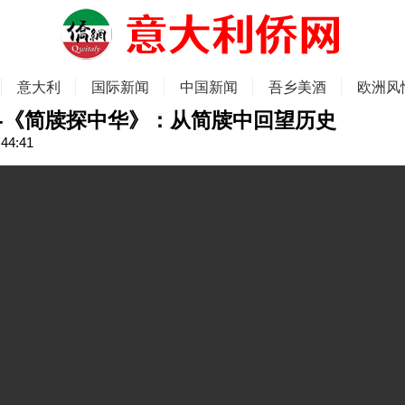
意大利
国际新闻
中国新闻
吾乡美酒
欧洲风
-《简牍探中华》：从简牍中回望历史
:44:41