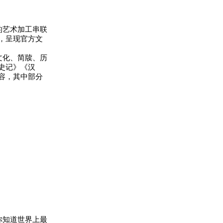
的艺术加工串联
，呈现官方文
文化、简牍、历
史记》《汉
容，其中部分
你知道世界上最