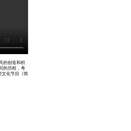
民的创造和积
写的历程，考
型文化节目《简